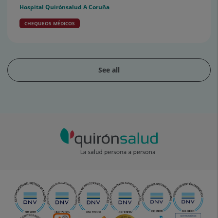
Hospital Quirónsalud A Coruña
CHEQUEOS MÉDICOS
See all