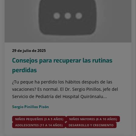
29 de julio de 2025
Consejos para recuperar las rutinas
perdidas
¿Tu peque ha perdido los hábitos después de las
vacaciones? Es normal. El Dr. Sergio Pinillos, jefe del
Servicio de Pediatría del Hospital Quirónsalu...
Sergio Pinillos Pisón
NIÑOS PEQUEÑOS (3 A 5 AÑOS)
NIÑOS MAYORES (6 A 10 AÑOS)
ADOLESCENTES (11 A 14 AÑOS)
DESARROLLO Y CRECIMIENTO