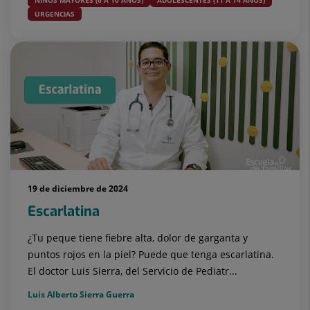
NIÑOS MAYORES (6 A 10 AÑOS)
ADOLESCENTES (11 A 14 AÑOS)
URGENCIAS
19 de diciembre de 2024
Escarlatina
¿Tu peque tiene fiebre alta, dolor de garganta y
puntos rojos en la piel? Puede que tenga escarlatina.
El doctor Luis Sierra, del Servicio de Pediatr...
Luis Alberto Sierra Guerra