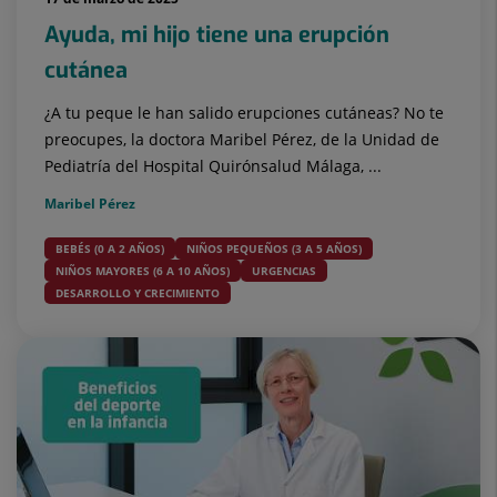
Ayuda, mi hijo tiene una erupción
cutánea
¿A tu peque le han salido erupciones cutáneas? No te
preocupes, la doctora Maribel Pérez, de la Unidad de
Pediatría del Hospital Quirónsalud Málaga, ...
Maribel Pérez
BEBÉS (0 A 2 AÑOS)
NIÑOS PEQUEÑOS (3 A 5 AÑOS)
NIÑOS MAYORES (6 A 10 AÑOS)
URGENCIAS
DESARROLLO Y CRECIMIENTO