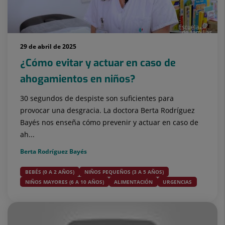
29 de abril de 2025
¿Cómo evitar y actuar en caso de
ahogamientos en niños?
30 segundos de despiste son suficientes para
provocar una desgracia. La doctora Berta Rodríguez
Bayés nos enseña cómo prevenir y actuar en caso de
ah...
Berta Rodríguez Bayés
BEBÉS (0 A 2 AÑOS)
NIÑOS PEQUEÑOS (3 A 5 AÑOS)
NIÑOS MAYORES (6 A 10 AÑOS)
ALIMENTACIÓN
URGENCIAS