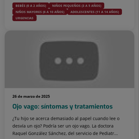
BEBÉS (0 A 2 AÑOS)
NIÑOS PEQUEÑOS (3 A 5 AÑOS)
NIÑOS MAYORES (6 A 10 AÑOS)
ADOLESCENTES (11 A 14 AÑOS)
URGENCIAS
26 de marzo de 2025
Ojo vago: síntomas y tratamientos
¿Tu hijo se acerca demasiado al papel cuando lee o
desvía un ojo? Podría ser un ojo vago. La doctora
Raquel González Sánchez, del servicio de Pediatr...