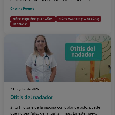
Cristina Puente
NIÑOS PEQUEÑOS (3 A 5 AÑOS)
NIÑOS MAYORES (6 A 10 AÑOS)
URGENCIAS
23 de julio de 2026
Otitis del nadador
Si tu hijo sale de la piscina con dolor de oído, puede
que no sea "algo del agua" sin más. En este nuevo