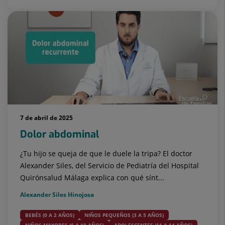
7 de abril de 2025
Dolor abdominal
¿Tu hijo se queja de que le duele la tripa? El doctor
Alexander Siles, del Servicio de Pediatría del Hospital
Quirónsalud Málaga explica con qué sínt...
Alexander Siles Hinojosa
BEBÉS (0 A 2 AÑOS)
NIÑOS PEQUEÑOS (3 A 5 AÑOS)