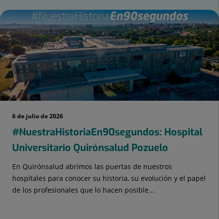
mber
ders:
6 de julio de 2026
#NuestraHistoriaEn90segundos: Hospital
Universitario Quirónsalud Pozuelo
En Quirónsalud abrimos las puertas de nuestros
hospitales para conocer su historia, su evolución y el papel
de los profesionales que lo hacen posible...