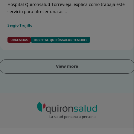
Hospital Quirónsalud Torrevieja, explica cómo trabaja este
servicio para ofrecer una ac...
Sergio Trujillo
URGENCIAS
HOSPITAL QUIRÓNSALUD TENERIFE
View more
ider