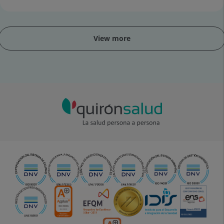
View more
ider