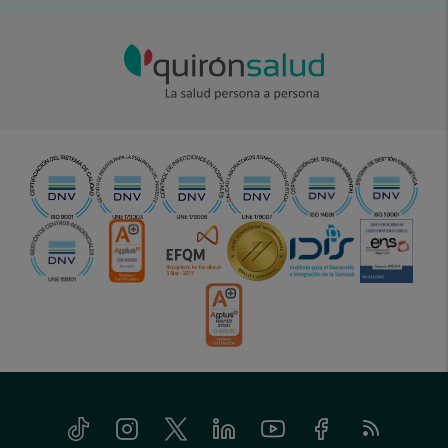
Tiktok
Instagram
Twitter
Linkedin
Youtube
Facebook
Feed
menu-
RSS
social