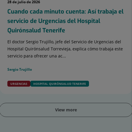
28 de julio de 2026
Cuando cada minuto cuenta: Así trabaja el
servicio de Urgencias del Hospital
Quirónsalud Tenerife
El doctor Sergio Trujillo, jefe del Servicio de Urgencias del
Hospital Quirónsalud Torrevieja, explica cómo trabaja este
servicio para ofrecer una ac...
Sergio Trujillo
URGENCIAS
HOSPITAL QUIRÓNSALUD TENERIFE
View more
ider