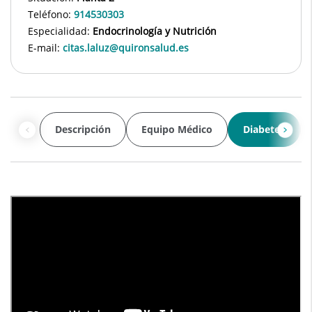
Teléfono:
914530303
Especialidad:
Endocrinología y Nutrición
E-mail:
citas.laluz@quironsalud.es
Descripción
Equipo Médico
Diabetes