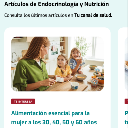
Artículos de Endocrinología y Nutrición
Consulta los últimos artículos en
Tu canal de salud.
Número
de
diapositivas:
9
TE INTERESA
Alimentación esencial para la
P
mujer a los 30, 40, 50 y 60 años
t