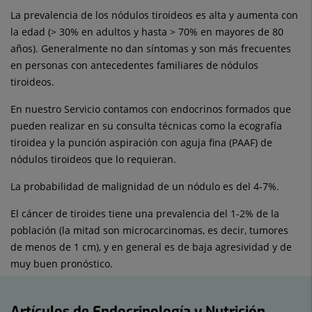
La prevalencia de los nódulos tiroideos es alta y aumenta con
la edad (> 30% en adultos y hasta > 70% en mayores de 80
años). Generalmente no dan síntomas y son más frecuentes
en personas con antecedentes familiares de nódulos
tiroideos.
En nuestro Servicio contamos con endocrinos formados que
pueden realizar en su consulta técnicas como la ecografía
tiroidea y la punción aspiración con aguja fina (PAAF) de
nódulos tiroideos que lo requieran.
La probabilidad de malignidad de un nódulo es del 4-7%.
El cáncer de tiroides tiene una prevalencia del 1-2% de la
población (la mitad son microcarcinomas, es decir, tumores
de menos de 1 cm), y en general es de baja agresividad y de
muy buen pronóstico.
Artículos de Endocrinología y Nutrición