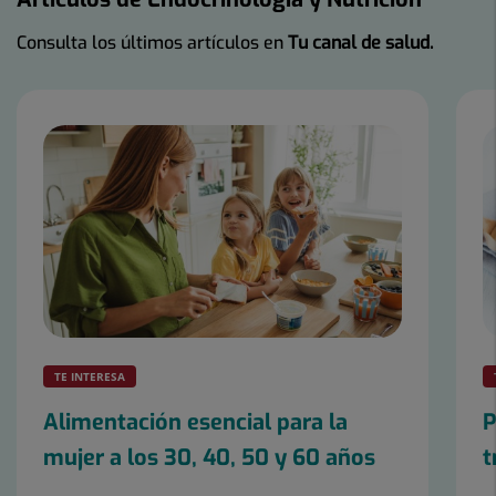
Consulta los últimos artículos en
Tu canal de salud.
Número
de
diapositivas:
9
TE INTERESA
Alimentación esencial para la
P
mujer a los 30, 40, 50 y 60 años
t