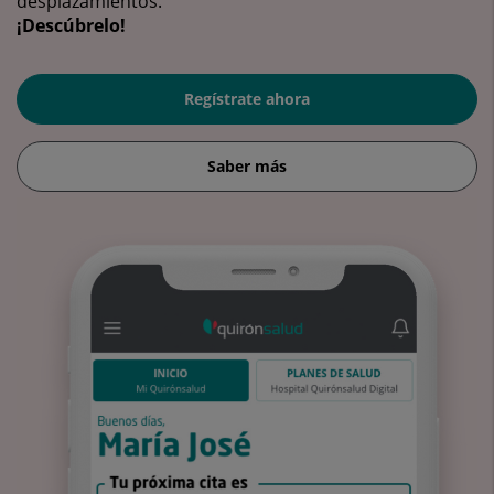
desplazamientos.
¡Descúbrelo!
Regístrate ahora
Saber más