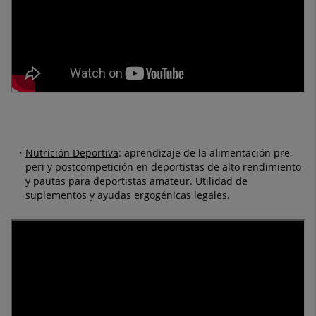
Nutrición Deportiva
: aprendizaje de la alimentación pre,
peri y postcompetición en deportistas de alto rendimiento
y pautas para deportistas amateur. Utilidad de
suplementos y ayudas ergogénicas legales.