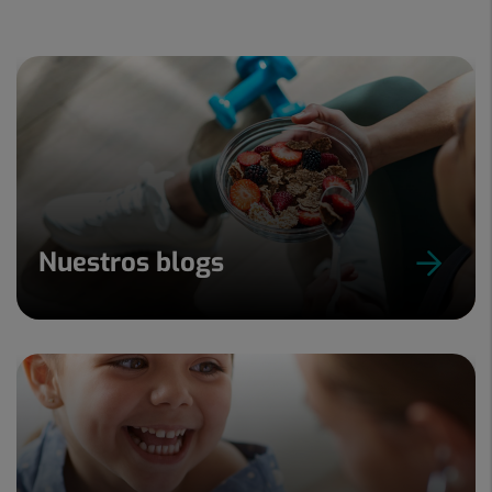
de
9
Nuestros blogs