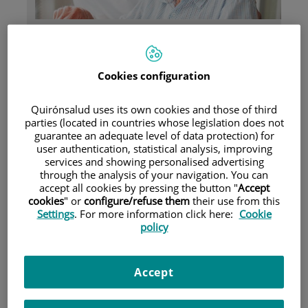
Pacientes y visitantes
Cookies configuration
Quirónsalud uses its own cookies and those of third
parties (located in countries whose legislation does not
guarantee an adequate level of data protection) for
user authentication, statistical analysis, improving
Aseguradoras y mutuas
services and showing personalised advertising
through the analysis of your navigation. You can
accept all cookies by pressing the button "
Accept
cookies
" or
configure/refuse them
their use from this
Settings
. For more information click here:
Cookie
policy
Accept
Unidad de Neuro-Rehabilitación