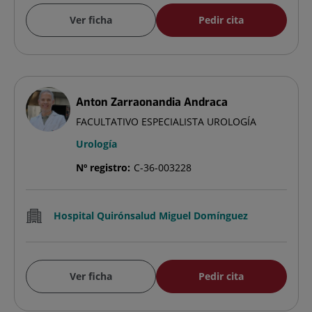
Ver ficha
Pedir cita
Anton Zarraonandia Andraca
FACULTATIVO ESPECIALISTA UROLOGÍA
Urología
Nº registro:
C-36-003228
Hospital Quirónsalud Miguel Domínguez
Ver ficha
Pedir cita