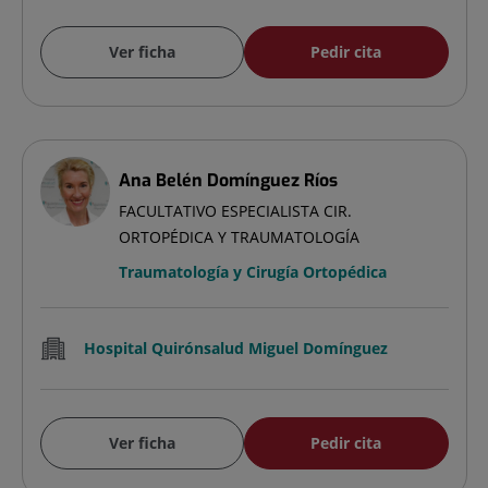
Ver ficha
Pedir cita
Ana Belén Domínguez Ríos
FACULTATIVO ESPECIALISTA CIR.
ORTOPÉDICA Y TRAUMATOLOGÍA
Traumatología y Cirugía Ortopédica
Hospital Quirónsalud Miguel Domínguez
Ver ficha
Pedir cita