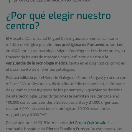
¿Por qué elegir nuestro
centro?
El Hospital Quirónsalud Miguel Domínguez es el centro sanitario
médico-quirúrgico privado
más prestigioso de Pontevedra
, fundado
en 1947 por el traumatólogo Miguel Domínguez. Desde entonces, su
trayectoria ha estado marcada por el esfuerzo de estar
a la
vanguardia de la tecnología médica
, tanto en el diagnóstico como en
el tratamiento de diferentes patologías.
Está
acreditado
por el Servicio Galego de Saúde (Sergas) y cuenta con
más de 330 profesionales, 80 de ellos médicos especialistas. Dispone
de 80 camas para ingresos de los pacientes y 5 quirófanos dotados
de alta tecnología. Estas dotaciones le permiten realizar cada año
100.000 consultas, atender a 20.000 pacientes y 27.000 urgencias;
realizar 8.000 intervenciones quirúrgicas, 10.000 resonancias
magnéticas y 6.000 TAC.
Desde octubre de 2015 forma parte del
Grupo Quirónsalud
, la
compañía hospitalaria
líder en España y Europa
. De este modo, los