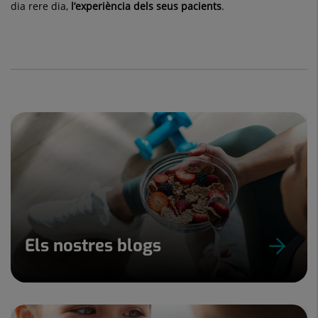
dia rere dia,
l’experiència dels seus pacients
.
Els nostres blogs