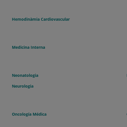
Hemodinàmia Cardiovascular
Medicina Interna
Neonatologia
Neurologia
Oncología Médica