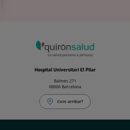
Hospital Universitari El Pilar
Balmes 271
08006 Barcelona
Com arribar?