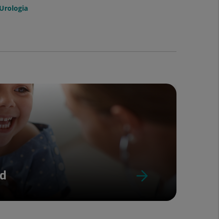
Urologia
ud