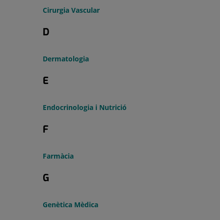
Cirurgia Vascular
D
Dermatologia
E
Endocrinologia i Nutrició
F
Farmàcia
G
Genètica Mèdica