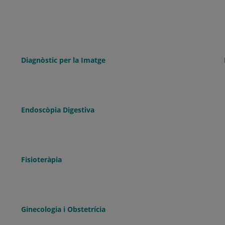
Diagnòstic per la Imatge
Endoscòpia Digestiva
Fisioteràpia
Ginecologia i Obstetrícia