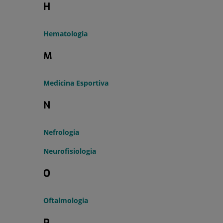
H
Hematologia
M
Medicina Esportiva
N
Nefrologia
Neurofisiologia
O
Oftalmologia
P