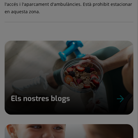
l'accés i l'aparcament d'ambulàncies. Està prohibit estacionar
en aquesta zona.
Els nostres blogs