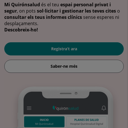
Mi Quirónsalud
és el teu
espai personal privat i
segur
, on pots
sol·licitar i gestionar les teves cites
o
consultar els teus informes clínics
sense esperes ni
desplaçaments.
Descobreix-ho!
Registra’t ara
Saber-ne més