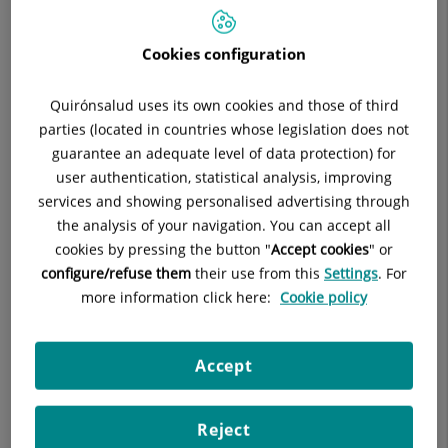
Cookies configuration
Quirónsalud uses its own cookies and those of third
parties (located in countries whose legislation does not
guarantee an adequate level of data protection) for
Contacte
user authentication, statistical analysis, improving
services and showing personalised advertising through
the analysis of your navigation. You can accept all
cookies by pressing the button "
Accept cookies
" or
configure/refuse them
their use from this
Settings
. For
more information click here:
Cookie policy
Horaris
Accept
Reject