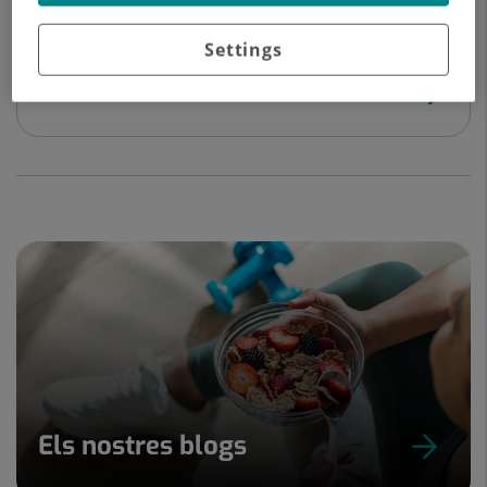
Settings
Instal·lacions i serveis
Els nostres blogs