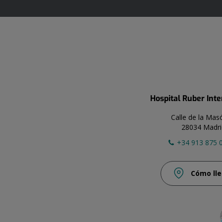
Hospital Ruber Int
Calle de la Mas
28034 Madri
+34 913 875 
Cómo lle