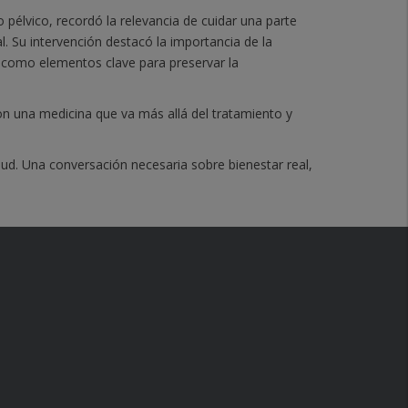
 pélvico, recordó la relevancia de cuidar una parte
l. Su intervención destacó la importancia de la
co como elementos clave para preservar la
on una medicina que va más allá del tratamiento y
lud. Una conversación necesaria sobre bienestar real,