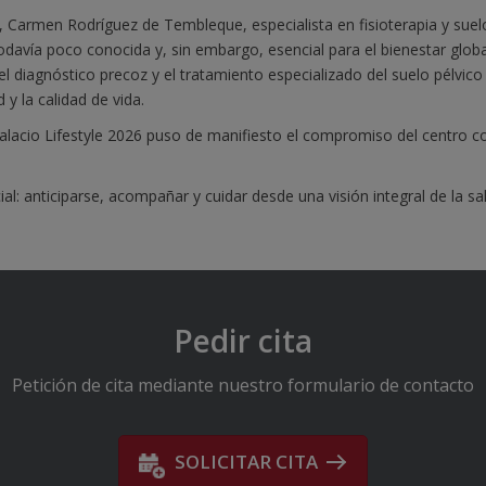
, Carmen Rodríguez de Tembleque, especialista en fisioterapia y suelo
odavía poco conocida y, sin embargo, esencial para el bienestar globa
el diagnóstico precoz y el tratamiento especializado del suelo pélvi
 y la calidad de vida.
 Palacio Lifestyle 2026 puso de manifiesto el compromiso del centro c
l: anticiparse, acompañar y cuidar desde una visión integral de la sa
Pedir cita
Petición de cita mediante nuestro formulario de contacto
SOLICITAR CITA