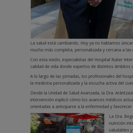
La salud está cambiando. Hoy ya no hablamos únicame
mucho más completa, personalizada y cercana a las 
Con esta visión, especialistas del Hospital Ruber Int
calidad de vida donde expertos de distintos ámbitos 
A lo largo de las jornadas, los profesionales del ho
la medicina personalizada y la escucha activa del cu
Desde la Unidad de Salud Avanzada, la Dra. Arántzazu
intervención explicó cómo los avances médicos actual
orientadas a anticiparse a la enfermedad y favorecer 
La Dra. Bego
nutrición in
saludables y