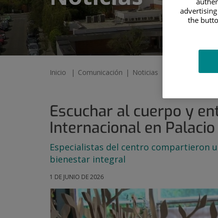
authen
advertising
the butto
Inicio
Comunicación
Noticias
Escuchar al cuer
Escuchar al cuerpo y ent
Internacional en Palacio
Especialistas del centro compartieron u
bienestar integral
1 DE JUNIO DE 2026