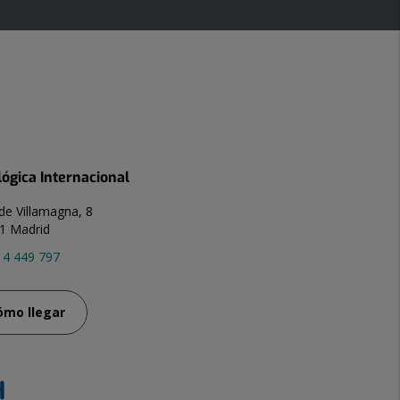
lógica Internacional
de Villamagna, 8
1 Madrid
14 449 797
ómo llegar