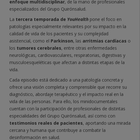
enfoque multidisciplinar
, de la mano de profesionales
especializados del Grupo Quirónsalud.
La
tercera temporada de
YouHealth
pone el foco en
patologías especialmente relevantes por su impacto en la
calidad de vida de los pacientes y su complejidad
asistencial, como el
Parkinson
, las
arritmias cardíacas
o
los
tumores cerebrales
, entre otras enfermedades
neurológicas, cardiovasculares, respiratorias, digestivas y
musculoesqueléticas que afectan a distintas etapas de la
vida.
Cada episodio está dedicado a una patología concreta y
ofrece una visión completa y comprensible que recorre su
diagnóstico, abordaje terapéutico y el impacto real en la
vida de las personas. Para ello, los minidocumentales
cuentan con la participación de profesionales de distintas
especialidades del Grupo Quirónsalud, así como con
testimonios reales de pacientes
, aportando una mirada
cercana y humana que contribuye a combatir la
desinformación en salud.