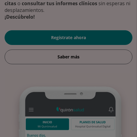
citas
o
consultar tus informes clínicos
sin esperas ni
desplazamientos.
¡Descúbrelo!
Regístrate ahora
Saber más