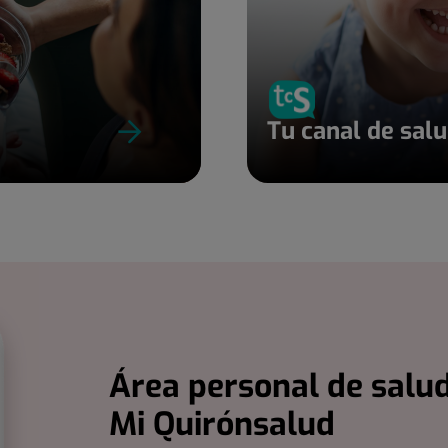
Tu canal de sal
Área personal de salud
Mi Quirónsalud