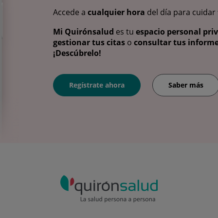
Accede a
cualquier hora
del día para cuidar
Mi Quirónsalud
es tu
espacio personal pri
gestionar tus citas
o
consultar tus informe
¡Descúbrelo!
Regístrate ahora
Saber más