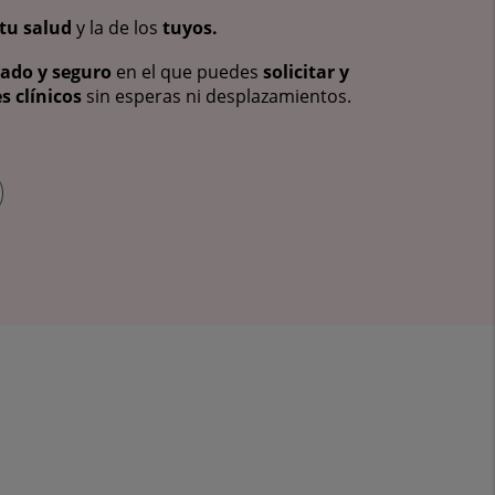
tu salud
y la de los
tuyos.
vado y seguro
en el que puedes
solicitar y
s clínicos
sin esperas ni desplazamientos.