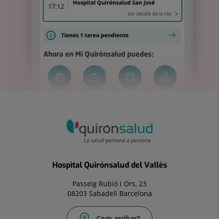
Hospital Quirónsalud del Vallès
Passeig Rubió i Ors, 23
08203 Sabadell Barcelona
Com arribar?