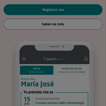
Registra’t ara
Saber-ne més