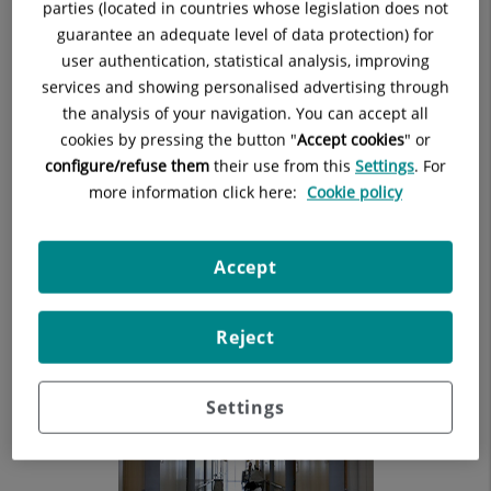
parties (located in countries whose legislation does not
guarantee an adequate level of data protection) for
user authentication, statistical analysis, improving
services and showing personalised advertising through
the analysis of your navigation. You can accept all
cookies by pressing the button "
Accept cookies
" or
configure/refuse them
their use from this
Settings
. For
more information click here:
Cookie policy
Accept
Reject
Settings