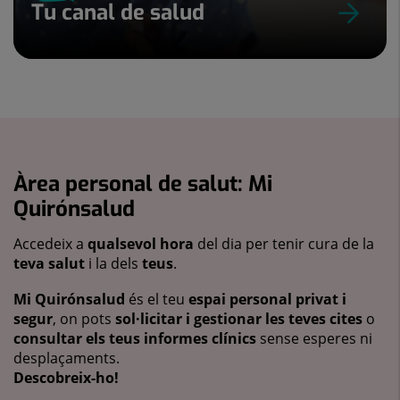
Tu canal de salud
Àrea personal de salut: Mi
Quirónsalud
Accedeix a
qualsevol hora
del dia per tenir cura de la
teva salut
i la dels
teus
.
Mi Quirónsalud
és el teu
espai personal privat i
segur
, on pots
sol·licitar i gestionar les teves cites
o
consultar els teus informes clínics
sense esperes ni
desplaçaments.
Descobreix-ho!