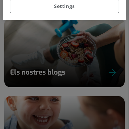
Settings
Els nostres blogs