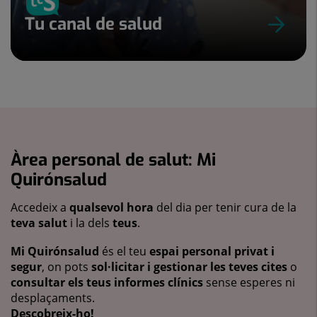
Tu canal de salud
Àrea personal de salut: Mi
Quirónsalud
Accedeix a
qualsevol hora
del dia per tenir cura de la
teva salut
i la dels
teus
.
Mi Quirónsalud
és el teu
espai personal privat i
segur
, on pots
sol·licitar i gestionar les teves cites
o
consultar els teus informes clínics
sense esperes ni
desplaçaments.
Descobreix-ho!