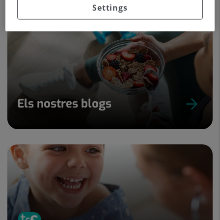
Settings
Els nostres blogs