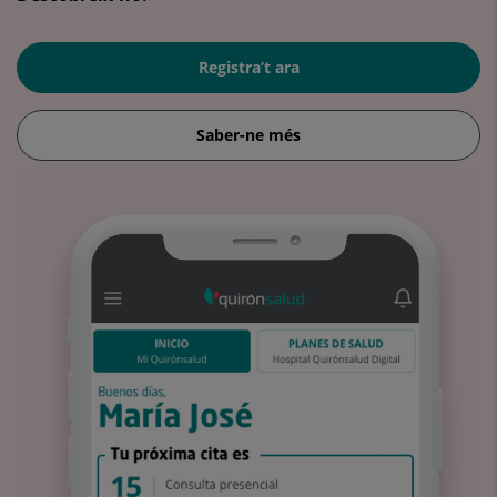
Registra’t ara
Saber-ne més