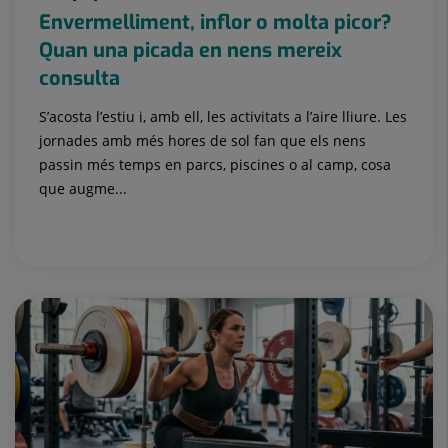
Envermelliment, inflor o molta picor?
Quan una picada en nens mereix
consulta
S’acosta l’estiu i, amb ell, les activitats a l’aire lliure. Les
jornades amb més hores de sol fan que els nens
passin més temps en parcs, piscines o al camp, cosa
que augme...
Pediatria i les seves Àrees Específiques