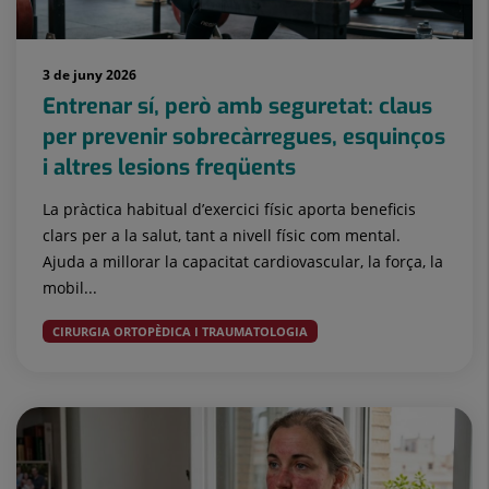
3 de juny 2026
Entrenar sí, però amb seguretat: claus
per prevenir sobrecàrregues, esquinços
i altres lesions freqüents
La pràctica habitual d’exercici físic aporta beneficis
clars per a la salut, tant a nivell físic com mental.
Ajuda a millorar la capacitat cardiovascular, la força, la
mobil...
CIRURGIA ORTOPÈDICA I TRAUMATOLOGIA