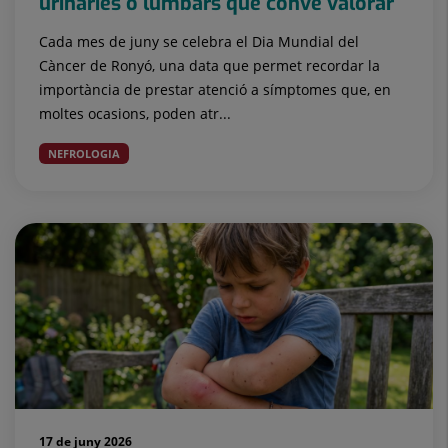
urinàries o lumbars que convé valorar
Cada mes de juny se celebra el Dia Mundial del
Càncer de Ronyó, una data que permet recordar la
importància de prestar atenció a símptomes que, en
moltes ocasions, poden atr...
NEFROLOGIA
17 de juny 2026