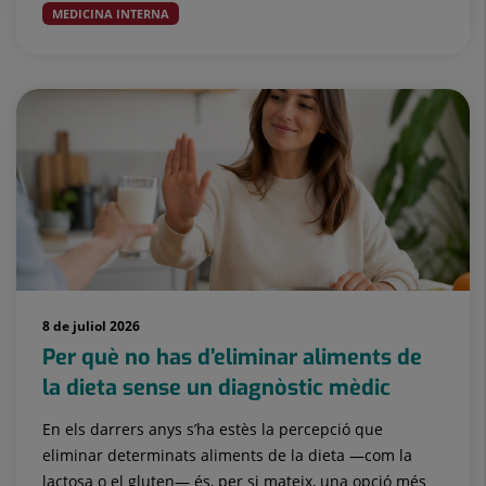
MEDICINA INTERNA
8 de juliol 2026
Per què no has d’eliminar aliments de
la dieta sense un diagnòstic mèdic
En els darrers anys s’ha estès la percepció que
eliminar determinats aliments de la dieta —com la
lactosa o el gluten— és, per si mateix, una opció més