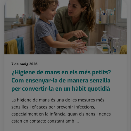
7 de maig 2026
¿Higiene de mans en els més petits?
Com ensenyar-la de manera senzilla
per convertir-la en un hàbit quotidià
La higiene de mans és una de les mesures més
senzilles i eficaces per prevenir infeccions,
especialment en la infància, quan els nens i nenes
estan en contacte constant amb ...