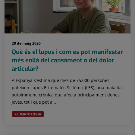
28 de maig 2026
Què és el lupus i com es pot manifestar
més enllà del cansament o del dolor
articular?
A Espanya s’estima que més de 75.000 persones
pateixen Lupus Eritematós Sistèmic (LES), una malaltia
autoimmune crònica que afecta principalment dones
joves, tot i que pot a...
REUMATOLOGIA