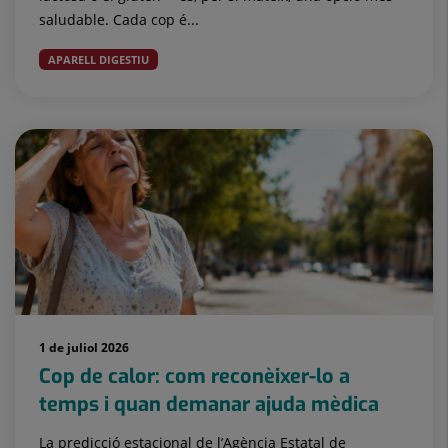
saludable. Cada cop é...
APARELL DIGESTIU
1 de juliol 2026
Cop de calor: com reconèixer-lo a
temps i quan demanar ajuda mèdica
La predicció estacional de l’Agència Estatal de