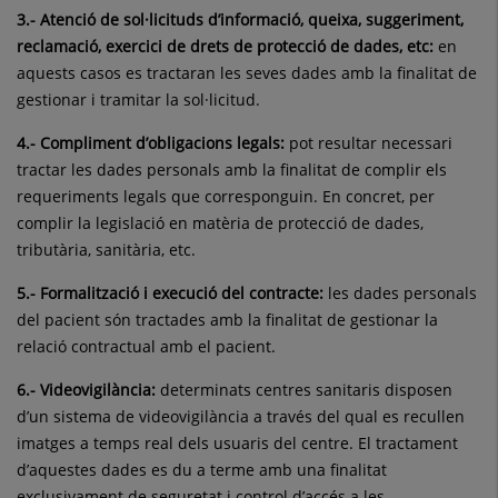
3.- Atenció de sol·licituds d’informació, queixa, suggeriment,
reclamació, exercici de drets de protecció de dades, etc:
en
aquests casos es tractaran les seves dades amb la finalitat de
gestionar i tramitar la sol·licitud.
4.- Compliment d’obligacions legals:
pot resultar necessari
tractar les dades personals amb la finalitat de complir els
requeriments legals que corresponguin. En concret, per
complir la legislació en matèria de protecció de dades,
tributària, sanitària, etc.
5.- Formalització i execució del contracte:
les dades personals
del pacient són tractades amb la finalitat de gestionar la
relació contractual amb el pacient.
6.- Videovigilància:
determinats centres sanitaris disposen
d’un sistema de videovigilància a través del qual es recullen
imatges a temps real dels usuaris del centre. El tractament
d’aquestes dades es du a terme amb una finalitat
exclusivament de seguretat i control d’accés a les