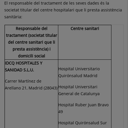
El responsable del tractament de les seves dades és la
societat titular del centre hospitalari que li presta assistència
sanitària:
Responsable del
Centre sanitari
tractament (societat titular
del centre sanitari que li
presta assistència) i
domicili social
IDCQ HOSPITALES Y
Hospital Universitario
SANIDAD S.L.U.
Quirónsalud Madrid
Carrer Martínez de
Hospital Universitari
Arellano 21, Madrid (28043)
General de Catalunya
Hospital Ruber Juan Bravo
49
Hospital Quirónsalud Sur