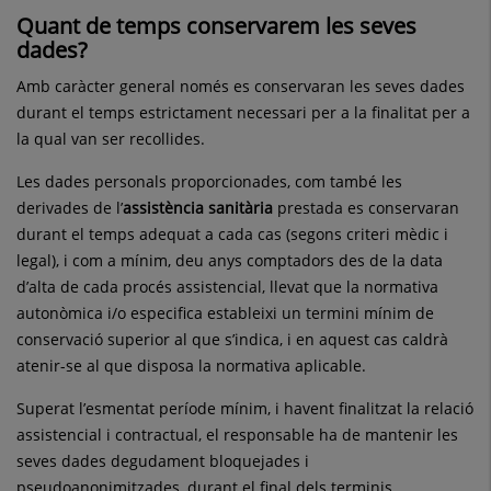
Quant de temps conservarem les seves
dades
?
Amb caràcter general només es conservaran les seves dades
durant el temps estrictament necessari per a la finalitat per a
la qual van ser recollides.
Les dades personals proporcionades, com també les
derivades de l’
assistència sanitària
prestada es conservaran
durant el temps adequat a cada cas (segons criteri mèdic i
legal), i com a mínim, deu anys comptadors des de la data
d’alta de cada procés assistencial, llevat que la normativa
autonòmica i/o especifica estableixi un termini mínim de
conservació superior al que s’indica, i en aquest cas caldrà
atenir-se al que disposa la normativa aplicable.
Superat l’esmentat període mínim, i havent finalitzat la relació
assistencial i contractual, el responsable ha de mantenir les
seves dades degudament bloquejades i
pseudoanonimitzades, durant el final dels terminis