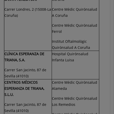
Carrer Londres, 2 (15008-La
Centre Mèdic Quirónsalud
Coruña)
A Coruña
Centre Mèdic Quirónsalud
Ferrol
Institut Oftalmològic
Quirónsalud A Coruña
CLÍNICA ESPERANZA DE
Hospital Quirónsalud
TRIANA, S.A.
Infanta Luisa
Carrer San Jacinto, 87 de
Sevilla (41010)
CENTROS MÉDICOS
Centre Mèdic Quirónsalud
ESPERANZA DE TRIANA,
Alameda
S.L.U.
Centre Mèdic Quirónsalud
Carrer San Jacinto, 87 de
Los Remedios
Sevilla (41010)