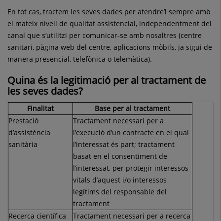
En tot cas, tractem les seves dades per atendre’l sempre amb
el mateix nivell de qualitat assistencial, independentment del
canal que s’utilitzi per comunicar-se amb nosaltres (centre
sanitari, pàgina web del centre, aplicacions mòbils, ja sigui de
manera presencial, telefònica o telemàtica).
Quina és la legitimació per al tractament de
les seves dades
?
Finalitat
Base per al tractament
Prestació
Tractament necessari per a
d’assistència
l’execució d’un contracte en el qual
sanitària
l’interessat és part; tractament
basat en el consentiment de
l’interessat, per protegir interessos
vitals d’aquest i/o interessos
legítims del responsable del
tractament
Recerca científica
Tractament necessari per a recerca