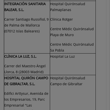
INTEGRACIÓN SANITARIA
Hospital Quirónsalud
BALEAR, S.L.
Palmaplanas
Carrer Santiago Russiñol, 9
Clínica Rotger
de Palma de Mallorca
Centre Mèdic Quirónsalud
(07012 Islas Baleares)
Playa de Muro
Centre Mèdic Quirónsalud
Sa Pobla
CLÍNICA LA LUZ, S.L.
Hospital La Luz
Carrer del Maestro Ángel
Llorca, 8 (28003 Madrid)
HOSPITAL QUIRÓN CAMPO
Hospital Quirónsalud
DE GIBRALTAR, S.L.
Campo de Gibraltar
Edifici Arttysur, Avenida de
los Empresarios, 19, Parc
Empresarial "Las