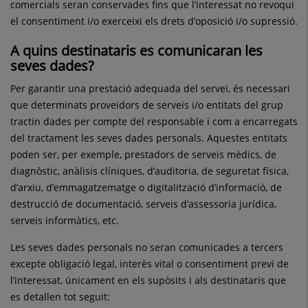
comercials seran conservades fins que l’interessat no revoqui
el consentiment i/o exerceixi els drets d’oposició i/o supressió.
A quins destinataris es comunicaran les
seves dades
?
Per garantir una prestació adequada del servei, és necessari
que determinats proveïdors de serveis i/o entitats del grup
tractin dades per compte del responsable i com a encarregats
del tractament les seves dades personals. Aquestes entitats
poden ser, per exemple, prestadors de serveis mèdics, de
diagnòstic, anàlisis clíniques, d’auditoria, de seguretat física,
d’arxiu, d’emmagatzematge o digitalització d’informació, de
destrucció de documentació, serveis d’assessoria jurídica,
serveis informàtics, etc.
Les seves dades personals no seran comunicades a tercers
excepte obligació legal, interès vital o consentiment previ de
l’interessat, únicament en els supòsits i als destinataris que
es detallen tot seguit: