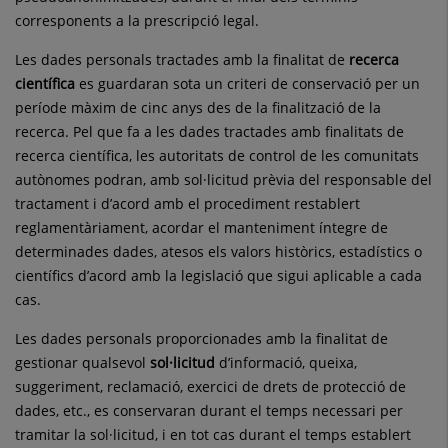
corresponents a la prescripció legal.
Les dades personals tractades amb la finalitat de
recerca
científica
es guardaran sota un criteri de conservació per un
període màxim de cinc anys des de la finalització de la
recerca. Pel que fa a les dades tractades amb finalitats de
recerca científica, les autoritats de control de les comunitats
autònomes podran, amb sol·licitud prèvia del responsable del
tractament i d’acord amb el procediment restablert
reglamentàriament, acordar el manteniment íntegre de
determinades dades, atesos els valors històrics, estadístics o
científics d’acord amb la legislació que sigui aplicable a cada
cas.
Les dades personals proporcionades amb la finalitat de
gestionar qualsevol
sol·licitud
d’informació, queixa,
suggeriment, reclamació, exercici de drets de protecció de
dades, etc., es conservaran durant el temps necessari per
tramitar la sol·licitud, i en tot cas durant el temps establert