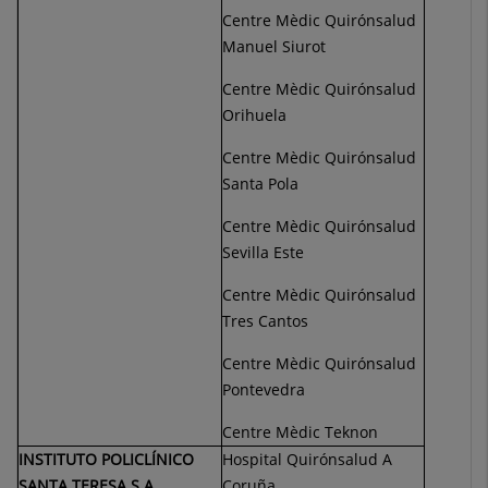
Centre Mèdic Quirónsalud
Manuel Siurot
Centre Mèdic Quirónsalud
Orihuela
Centre Mèdic Quirónsalud
Santa Pola
Centre Mèdic Quirónsalud
Sevilla Este
Centre Mèdic Quirónsalud
Tres Cantos
Centre Mèdic Quirónsalud
Pontevedra
Centre Mèdic Teknon
INSTITUTO POLICLÍNICO
Hospital Quirónsalud A
SANTA TERESA S.A.
Coruña