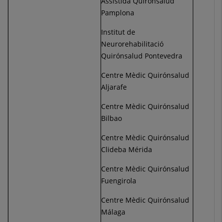
Assistida Quirónsalud
Pamplona
Institut de
Neurorehabilitació
Quirónsalud Pontevedra
Centre Mèdic Quirónsalud
Aljarafe
Centre Mèdic Quirónsalud
Bilbao
Centre Mèdic Quirónsalud
Clideba Mérida
Centre Mèdic Quirónsalud
Fuengirola
Centre Mèdic Quirónsalud
Málaga