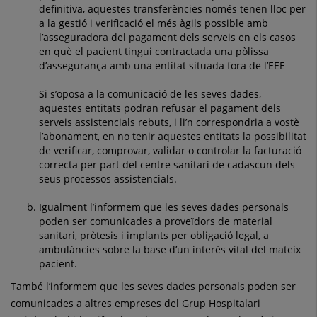
definitiva, aquestes transferències només tenen lloc per
a la gestió i verificació el més àgils possible amb
l’asseguradora del pagament dels serveis en els casos
en què el pacient tingui contractada una pòlissa
d’assegurança amb una entitat situada fora de l’EEE
Si s’oposa a la comunicació de les seves dades,
aquestes entitats podran refusar el pagament dels
serveis assistencials rebuts, i li’n correspondria a vostè
l’abonament, en no tenir aquestes entitats la possibilitat
de verificar, comprovar, validar o controlar la facturació
correcta per part del centre sanitari de cadascun dels
seus processos assistencials.
Igualment l’informem que les seves dades personals
poden ser comunicades a proveïdors de material
sanitari, pròtesis i implants per obligació legal, a
ambulàncies sobre la base d’un interès vital del mateix
pacient.
També l’informem que les seves dades personals poden ser
comunicades a altres empreses del Grup Hospitalari