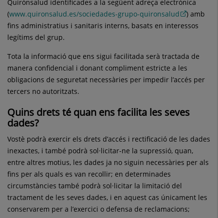
Quirónsalud identificades a la següent adreça electrònica
(
www.quironsalud.es/sociedades-grupo-quironsalud
) amb
fins administratius i sanitaris interns, basats en interessos
legítims del grup.
Tota la informació que ens sigui facilitada serà tractada de
manera confidencial i donant compliment estricte a les
obligacions de seguretat necessàries per impedir l’accés per
tercers no autoritzats.
Quins drets té quan ens facilita les seves
dades
?
Vostè podrà exercir els drets d’accés i rectificació de les dades
inexactes, i també podrà sol·licitar-ne la supressió, quan,
entre altres motius, les dades ja no siguin necessàries per als
fins per als quals es van recollir; en determinades
circumstàncies també podrà sol·licitar la limitació del
tractament de les seves dades, i en aquest cas únicament les
conservarem per a l’exercici o defensa de reclamacions;