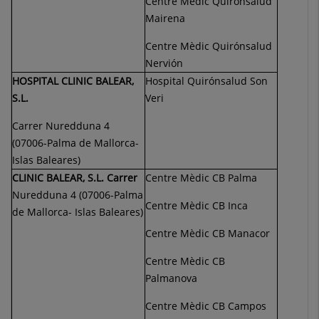
Centre Mèdic Quirónsalud
Mairena
Centre Mèdic Quirónsalud
Nervión
HOSPITAL CLINIC BALEAR,
Hospital Quirónsalud Son
S.L.
Veri
Carrer Nuredduna 4
(07006-Palma de Mallorca-
Islas Baleares)
CLINIC BALEAR, S.L. Carrer
Centre Mèdic CB Palma
Nuredduna 4 (07006-Palma
Centre Mèdic CB Inca
de Mallorca- Islas Baleares)
Centre Mèdic CB Manacor
Centre Mèdic CB
Palmanova
Centre Mèdic CB Campos