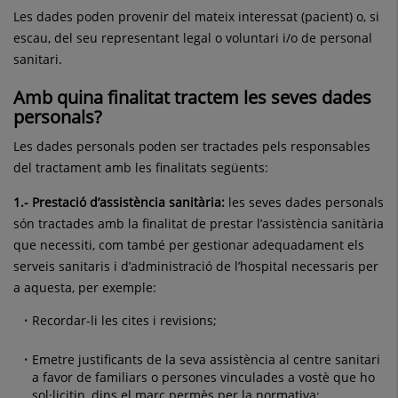
Les dades poden provenir del mateix interessat (pacient) o, si
escau, del seu representant legal o voluntari i/o de personal
sanitari.
Amb quina finalitat tractem les seves dades
personals
?
Les dades personals poden ser tractades pels responsables
del tractament amb les finalitats següents:
1.- Prestació d’assistència sanitària:
les seves dades personals
són tractades amb la finalitat de prestar l’assistència sanitària
que necessiti, com també per gestionar adequadament els
serveis sanitaris i d’administració de l’hospital necessaris per
a aquesta, per exemple:
Recordar-li les cites i revisions;
Emetre justificants de la seva assistència al centre sanitari
a favor de familiars o persones vinculades a vostè que ho
sol·licitin, dins el marc permès per la normativa;