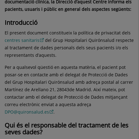
documentació clínica, la Direcció d’aquest Centre informa els
pacients, usuaris i públic en general dels aspectes següents
:
Introducció
El present document constitueix la política de privacitat dels
centres sanitaris
del Grup Hospitalari Quirónsalud respecte
al tractament de dades personals dels seus pacients i/o els
representants d’aquests.
Per a qualsevol qüestió en aquesta matèria, el pacient pot
posar-se en contacte amb el delegat de Protecció de Dades
del Grup Hospitalari Quirónsalud amb adreça postal al carrer
Martínez de Arellano 21, 28043de Madrid. Així mateix, pot
contactar amb el delegat de Protecció de Dades mitjançant
correu electrònic enviat a aquesta adreça
DPO@quironsalud.es
.
Qui és el responsable del tractament de les
seves dades
?