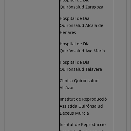
Quirónsalud Zaragoza
Hospital de Día
Quirónsalud Alcalá de
Henares
Hospital de Día
Quirónsalud Ave María
Hospital de Día
Quirónsalud Talavera
Clínica Quirónsalud
Alcázar
IInstitut de Reproducció
Assistida Quirónsalud
Dexeus Murcia
Institut de Reproducció