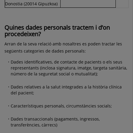
Donostia (20014 Gipuzkoa)
Quines dades personals tractem i d’on
procedeixen
?
Arran de la seva relació amb nosaltres es poden tractar les
següents categories de dades personals:
Dades identificatives, de contacte de pacients o els seus
representants (inclosa signatura, imatge, targeta sanitària,
número de la seguretat social o mutualitat);
Dades relatives a la salut integrades a la història clínica
del pacient;
Característiques personals, circumstàncies socials;
Dades transaccionals (pagaments, ingressos,
transferències, càrrecs)