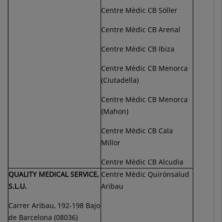
Centre Mèdic CB Sóller
Centre Mèdic CB Arenal
Centre Mèdic CB Ibiza
Centre Mèdic CB Menorca
(Ciutadella)
Centre Mèdic CB Menorca
(Mahon)
Centre Mèdic CB Cala
Millor
Centre Mèdic CB Alcudia
QUALITY MEDICAL SERVICE,
Centre Mèdic Quirónsalud
S.L.U.
Aribau
Carrer Aribau, 192-198 Bajo
de Barcelona (08036)