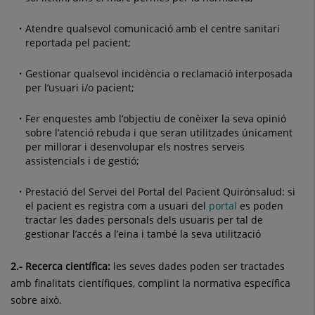
Atendre qualsevol comunicació amb el centre sanitari
reportada pel pacient;
Gestionar qualsevol incidència o reclamació interposada
per l’usuari i/o pacient;
Fer enquestes amb l’objectiu de conèixer la seva opinió
sobre l’atenció rebuda i que seran utilitzades únicament
per millorar i desenvolupar els nostres serveis
assistencials i de gestió;
Prestació del Servei del Portal del Pacient Quirónsalud: si
el pacient es registra com a usuari del
portal
es poden
tractar les dades personals dels usuaris per tal de
gestionar l’accés a l’eina i també la seva utilització
2.- Recerca científica:
les seves dades poden ser tractades
amb finalitats científiques, complint la normativa específica
sobre això.