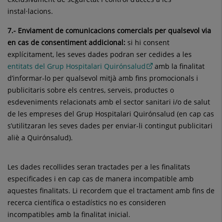
instal·lacions.
7.-
Enviament de comunicacions comercials per qualsevol via
en cas de consentiment addicional:
si hi consent
explícitament, les seves dades podran ser cedides a les
entitats del Grup Hospitalari Quirónsalud
amb la finalitat
d’informar-lo per qualsevol mitjà amb fins promocionals i
publicitaris sobre els centres, serveis, productes o
esdeveniments relacionats amb el sector sanitari i/o de salut
de les empreses del Grup Hospitalari Quirónsalud (en cap cas
s’utilitzaran les seves dades per enviar-li contingut publicitari
aliè a Quirónsalud).
Les dades recollides seran tractades per a les finalitats
especificades i en cap cas de manera incompatible amb
aquestes finalitats. Li recordem que el tractament amb fins de
recerca científica o estadístics no es consideren
incompatibles amb la finalitat inicial.