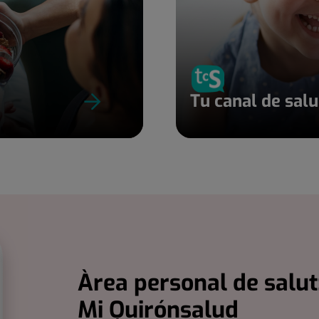
Tu canal de sal
Àrea personal de salut
Mi Quirónsalud