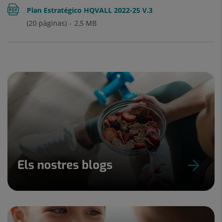
Plan Estratégico HQVALL 2022-25 V.3
(20 pàginas)
2,5
MB
Els nostres blogs