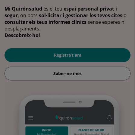
Mi Quirónsalud
és el teu
espai personal privat i
segur
, on pots
sol·licitar i gestionar les teves cites
o
consultar els teus informes clínics
sense esperes ni
desplaçaments.
Descobreix-ho!
Registra’t ara
Saber-ne més