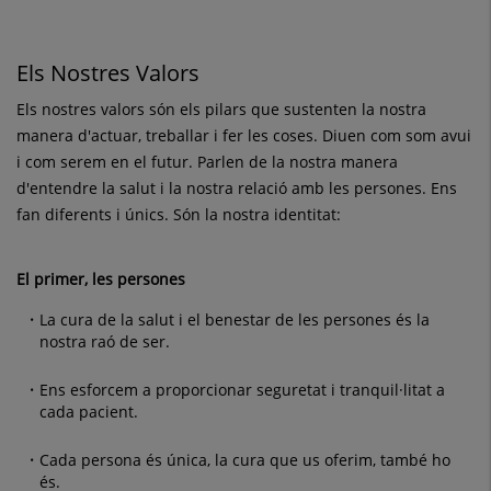
Els Nostres Valors
Els nostres valors són els pilars que sustenten la nostra
manera d'actuar, treballar i fer les coses. Diuen com som avui
i com serem en el futur. Parlen de la nostra manera
d'entendre la salut i la nostra relació amb les persones. Ens
fan diferents i únics. Són la nostra identitat:
El primer, les persones
La cura de la salut i el benestar de les persones és la
nostra raó de ser.
Ens esforcem a proporcionar seguretat i tranquil·litat a
cada pacient.
Cada persona és única, la cura que us oferim, també ho
és.