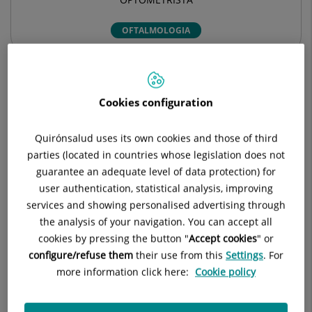
OFTALMOLOGIA
Dades del professional
Cookies configuration
Quirónsalud uses its own cookies and those of third
Experiència professional
parties (located in countries whose legislation does not
guarantee an adequate level of data protection) for
user authentication, statistical analysis, improving
services and showing personalised advertising through
the analysis of your navigation. You can accept all
cookies by pressing the button "
Accept cookies
" or
configure/refuse them
their use from this
Settings
. For
more information click here:
Cookie policy