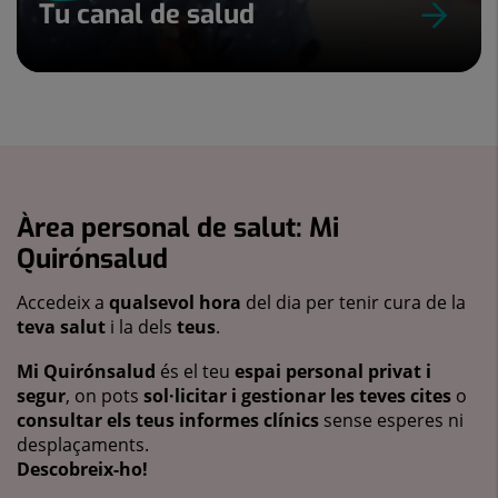
Tu canal de salud
Àrea personal de salut: Mi
Quirónsalud
Accedeix a
qualsevol hora
del dia per tenir cura de la
teva salut
i la dels
teus
.
Mi Quirónsalud
és el teu
espai personal privat i
segur
, on pots
sol·licitar i gestionar les teves cites
o
consultar els teus informes clínics
sense esperes ni
desplaçaments.
Descobreix-ho!