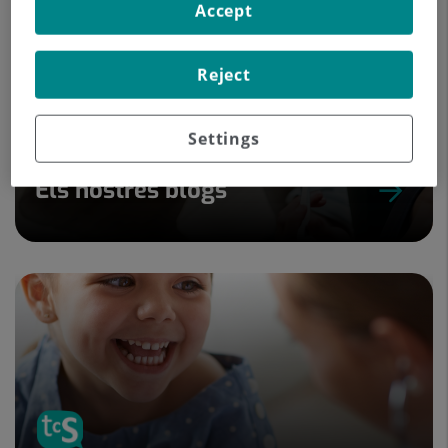
Accept
Reject
Settings
Els nostres blogs