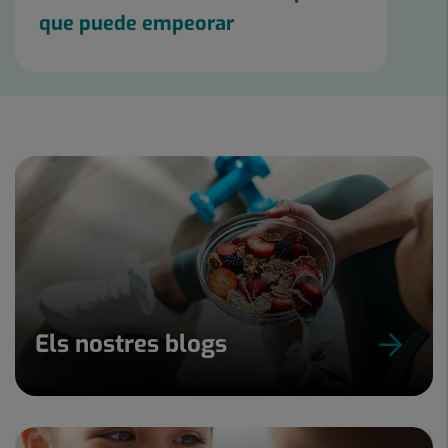
que puede empeorar
Els nostres blogs