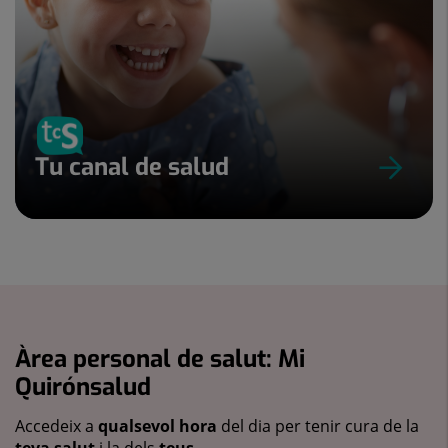
Tu canal de salud
Àrea personal de salut: Mi
Quirónsalud
Accedeix a
qualsevol hora
del dia per tenir cura de la