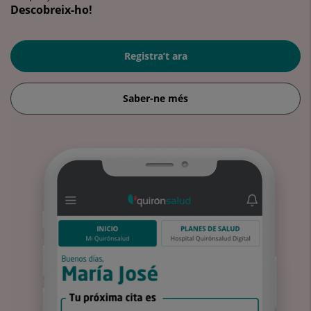
Descobreix-ho!
Registra’t ara
Saber-ne més