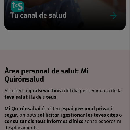
Tu canal de salud
Àrea personal de salut: Mi
Quirónsalud
Accedeix a
qualsevol hora
del dia per tenir cura de la
teva salut
i la dels
teus
.
Mi Quirónsalud
és el teu
espai personal privat i
segur
, on pots
sol·licitar i gestionar les teves cites
o
consultar els teus informes clínics
sense esperes ni
desplaçaments.