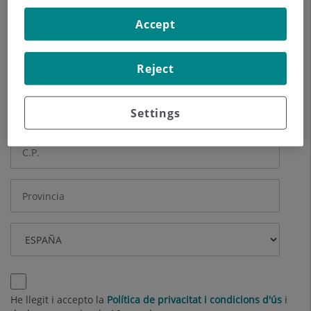
Accept
Altres dades (opcional)
Reject
Settings
He llegit i accepto la
Política de privacitat i condicions d'ús
i