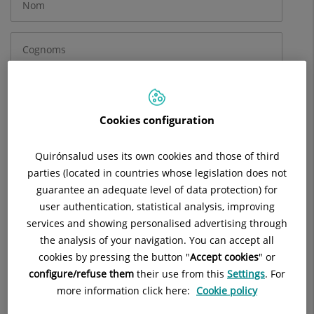
obligatorios
Cookies configuration
Quirónsalud uses its own cookies and those of third
parties (located in countries whose legislation does not
guarantee an adequate level of data protection) for
user authentication, statistical analysis, improving
services and showing personalised advertising through
the analysis of your navigation. You can accept all
cookies by pressing the button "
Accept cookies
" or
configure/refuse them
their use from this
Settings
. For
more information click here:
Cookie policy