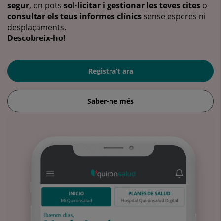
segur
, on pots
sol·licitar i gestionar les teves cites
o
consultar els teus informes clínics
sense esperes ni
desplaçaments.
Descobreix-ho!
Registra’t ara
Saber-ne més