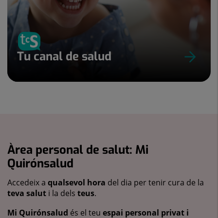
Tu canal de salud
Àrea personal de salut: Mi
Quirónsalud
Accedeix a
qualsevol hora
del dia per tenir cura de la
teva salut
i la dels
teus
.
Mi Quirónsalud
és el teu
espai personal privat i