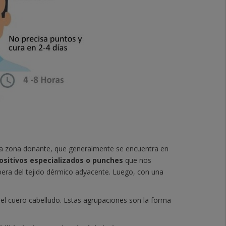
a zona donante, que generalmente se encuentra en
ositivos especializados o punches
que nos
libera del tejido dérmico adyacente. Luego, con una
del cuero cabelludo. Estas agrupaciones son la forma