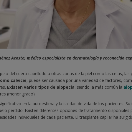
ménez Acosta, médico especialista en dermatología y reconocido exp
pelo del cuero cabelludo u otras zonas de la piel como las cejas, las 
omo calvicie
, puede ser causada por una variedad de factores, como 
rés.
Existen varios tipos de alopecia
, siendo la más común la
alo
res (menor grado).
gnificativo en la autoestima y la calidad de vida de los pacientes. Su
elo perdido. Existen diferentes opciones de tratamiento disponibles p
cesidades individuales de cada paciente. El trasplante capilar ha surg