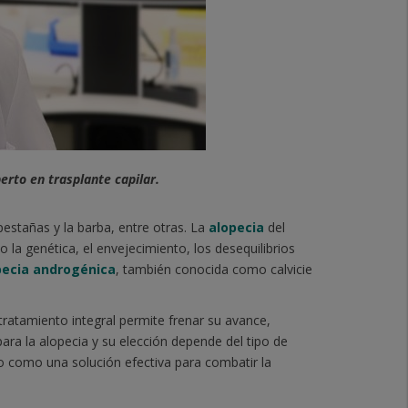
erto en trasplante capilar.
pestañas y la barba, entre otras. La
alopecia
del
la genética, el envejecimiento, los desequilibrios
pecia androgénica
, también conocida como calvicie
 tratamiento integral permite frenar su avance,
ara la alopecia y su elección depende del tipo de
ido como una solución efectiva para combatir la