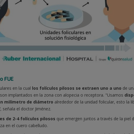
 o FUE
ulares en la cual
los folículos pilosos se extraen uno a uno
de un
que son implantados en la zona con alopecia o receptora. "Usamos
disp
n milímetro de diámetro
alrededor de la unidad folicular, esto la 
"
, señala el doctor Jiménez.
s de 2-4 folículos pilosos
que emergen juntos a través de la piel 
za en el cuero cabelludo.