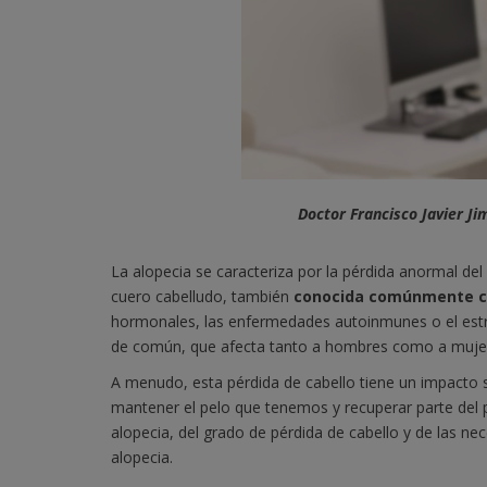
Doctor Francisco Javier Ji
La alopecia se caracteriza por la pérdida anormal del 
cuero cabelludo, también
conocida comúnmente c
hormonales, las enfermedades autoinmunes o el est
de común, que afecta tanto a hombres como a muje
A menudo, esta pérdida de cabello tiene un impacto si
mantener el pelo que tenemos y recuperar parte del p
alopecia, del grado de pérdida de cabello y de las ne
alopecia.