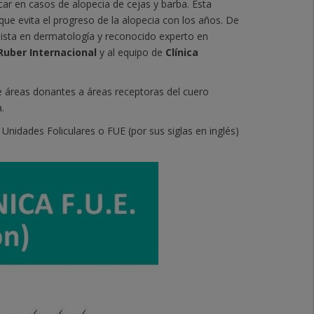
car en casos de alopecia de cejas y barba. Esta
que evita el progreso de la alopecia con los años. De
lista en dermatología y reconocido experto en
Ruber Internacional
y al equipo de
Clínica
 áreas donantes a áreas receptoras del cuero
a.
 Unidades Foliculares o FUE (por sus siglas en inglés)