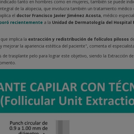
stá indicado tanto en hombres como en mujeres, también se puede indi
integral de la alopecia, que involucra también un tratamiento médico 
xplica el
doctor Francisco Javier Jiménez Acosta
, médico especia
rporó recientemente
a la
Unidad de Dermatología del Hospital 
 que implica la
extracción y redistribución de folículos pilosos
de
 y mejorar la apariencia estética del paciente", comenta el especialist
s de trasplante pelo para lograr este objetivo, siendo la Extracción de
momento.