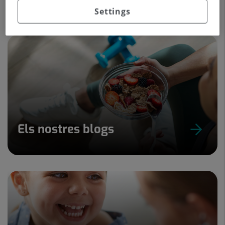
Settings
Els nostres blogs