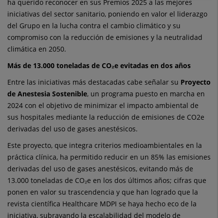
ha querido reconocer en sus Premios 2025 a las mejores
iniciativas del sector sanitario, poniendo en valor el liderazgo
del Grupo en la lucha contra el cambio climático y su
compromiso con la reducción de emisiones y la neutralidad
climática en 2050.
Más de 13.000 toneladas de CO₂e evitadas en dos años
Entre las iniciativas más destacadas cabe señalar su
Proyecto
de Anestesia Sostenible
, un programa puesto en marcha en
2024 con el objetivo de minimizar el impacto ambiental de
sus hospitales mediante la reducción de emisiones de CO2e
derivadas del uso de gases anestésicos.
Este proyecto, que integra criterios medioambientales en la
práctica clínica, ha permitido reducir en un 85% las emisiones
derivadas del uso de gases anestésicos, evitando más de
13.000 toneladas de CO₂e en los dos últimos años; cifras que
ponen en valor su trascendencia y que han logrado que la
revista científica Healthcare MDPI se haya hecho eco de la
iniciativa, subrayando la escalabilidad del modelo de