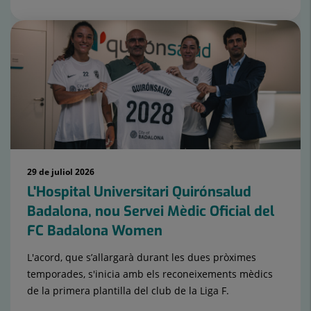
29 de juliol 2026
L'Hospital Universitari Quirónsalud
Badalona, nou Servei Mèdic Oficial del
FC Badalona Women
L'acord, que s’allargarà durant les dues pròximes
temporades, s'inicia amb els reconeixements mèdics
de la primera plantilla del club de la Liga F.