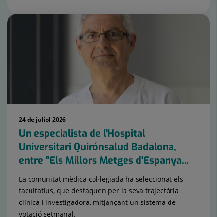
24 de juliol 2026
Un especialista de l'Hospital
Universitari Quirónsalud Badalona,
entre "Els Millors Metges d'Espanya...
La comunitat mèdica col·legiada ha seleccionat els
facultatius, que destaquen per la seva trajectòria
clínica i investigadora, mitjançant un sistema de
votació setmanal.