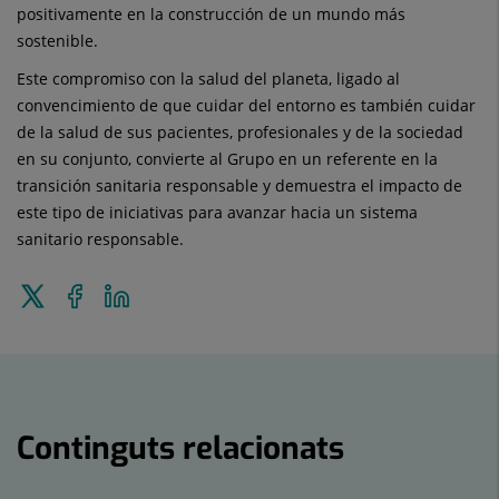
positivamente en la construcción de un mundo más
sostenible.
Este compromiso con la salud del planeta, ligado al
convencimiento de que cuidar del entorno es también cuidar
de la salud de sus pacientes, profesionales y de la sociedad
en su conjunto, convierte al Grupo en un referente en la
transición sanitaria responsable y demuestra el impacto de
este tipo de iniciativas para avanzar hacia un sistema
sanitario responsable.
Enviar
Compartir
Compartir
a
a
en
Twitter
Facebook
Linkedin
Continguts relacionats