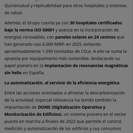
Quirónsalud y replicabilidad para otros hospitales y sistemas
de salud.
Además, el Grupo cuenta ya con
30 hospitales certificados
bajo la norma ISO 50001
y avanza en la incorporación de
energías renovables, con
paneles solares en 24 centros
que
han generado casi 6.000 MWh en 2025, evitando
aproximadamente 1.590 toneladas de CO₂e. A ello se suma la
apuesta por equipamiento más sostenible, destacando su
papel pionero en la
implantación de resonancias magnéticas
sin helio
en España.
La automatización, al servicio de la eficiencia energética
Entre las acciones orientadas a afrontar la descarbonización
de la actividad, especial relevancia ha tenido también la
implantación de
DOME (Digitalización Operativa y
Monitorización de Edificios)
, un sistema pionero en el sector
puesto en marcha a finales de 2022 que permite el control,
medición y automatización de los edificios y sus consumos