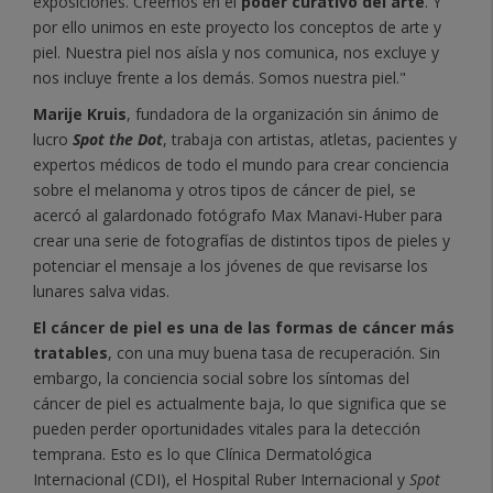
exposiciones. Creemos en el
poder curativo del arte
. Y
por ello unimos en este proyecto los conceptos de arte y
piel. Nuestra piel nos aísla y nos comunica, nos excluye y
nos incluye frente a los demás. Somos nuestra piel."
Marije Kruis
, fundadora de la organización sin ánimo de
lucro
Spot the Dot
, trabaja con artistas, atletas, pacientes y
expertos médicos de todo el mundo para crear conciencia
sobre el melanoma y otros tipos de cáncer de piel, se
acercó al galardonado fotógrafo Max Manavi-Huber para
crear una serie de fotografías de distintos tipos de pieles y
potenciar el mensaje a los jóvenes de que revisarse los
lunares salva vidas.
El cáncer de piel es una de las formas de cáncer más
tratables
, con una muy buena tasa de recuperación. Sin
embargo, la conciencia social sobre los síntomas del
cáncer de piel es actualmente baja, lo que significa que se
pueden perder oportunidades vitales para la detección
temprana. Esto es lo que Clínica Dermatológica
Internacional (CDI), el Hospital Ruber Internacional y
Spot