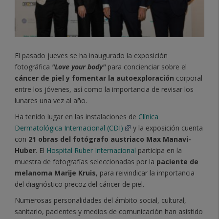
El pasado jueves se ha inaugurado la exposición
fotográfica
"Love your body"
para concienciar sobre el
cáncer de piel y fomentar la autoexploración
corporal
entre los jóvenes, así como la importancia de revisar los
lunares una vez al año.
Ha tenido lugar en las instalaciones de
Clínica
Dermatológica Internacional (CDI)
y la exposición cuenta
con
21 obras del fotógrafo
austriaco Max Manavi-
Huber
. El
Hospital Ruber Internacional
participa en la
muestra de fotografías seleccionadas por la
paciente de
melanoma Marije Kruis
, para reivindicar la importancia
del diagnóstico precoz del cáncer de piel.
Numerosas personalidades del ámbito social, cultural,
sanitario, pacientes y medios de comunicación han asistido