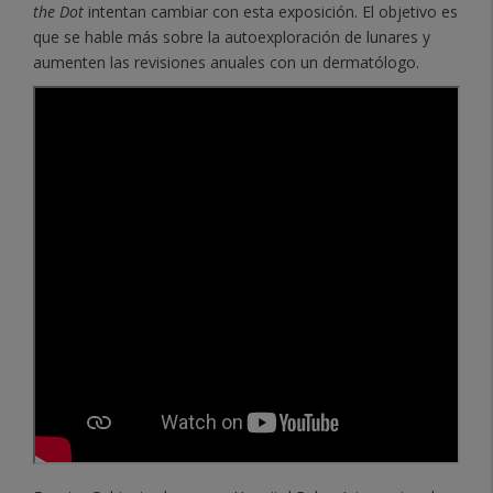
the Dot
intentan cambiar con esta exposición. El objetivo es
que se hable más sobre la autoexploración de lunares y
aumenten las revisiones anuales con un dermatólogo.