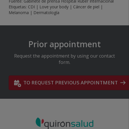
Fuente:
Gabinete de prensa Hospital Ruber Internacional
Etiquetas:
CDI
|
Love your body
|
Cáncer de piel
|
Melanoma
|
Dermatología
Prior appointment
Request the appointment by using our contact
form.
TO REQUEST PREVIOUS APPOINTMENT