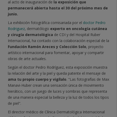
al acto de inauguración de
la exposición que
permanecerá abierta hasta el 30 del próximo mes de
junio.
La exhibición fotográfica comisariada por el
doctor Pedro
Rodriguez
, dermatólogo
experto en oncología cutánea
y cirugía dermatológica
de CDI y del Hospital Ruber
Internacional, ha contado con la colaboración especial de la
Fundación Ramón Areces y Colección Solo
, proyecto
artístico internacional para fomentar, apoyar y compartir
obras de arte actuales.
Según el doctor Pedro Rodríguez, esta exposición muestra
la relación del arte y la piel y queda patente el mensaje de
ama tu propio cuerpo y vigílalo
. "Las fotografías de Max
Manavi-Huber crean una sensación única de movimiento
hierático, con un juego de luces y sombras que representa
de una manera especial la belleza y la luz de todos los tipos
de piel".
El director médico de Clínica Dermatológica Internacional