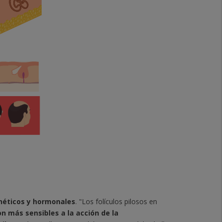
néticos y hormonales
. "Los folículos pilosos en
on más sensibles a la acción de la