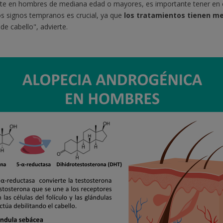
nte en hombres de mediana edad o mayores, es importante tener en c
os signos tempranos es crucial, ya que
los tratamientos tienen me
de cabello", advierte.