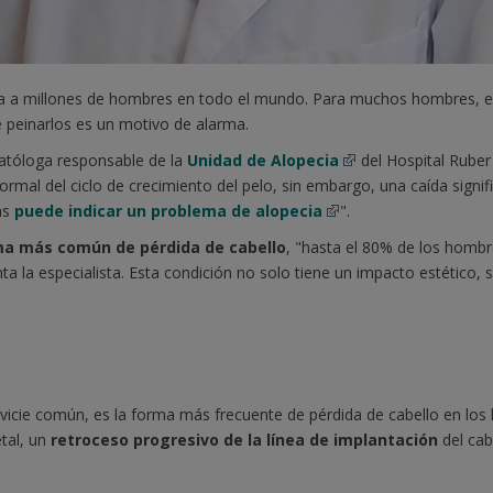
ta a millones de hombres en todo el mundo. Para muchos hombres, enc
e peinarlos es un motivo de alarma.
atóloga responsable de la
Unidad de Alopecia
del Hospital Ruber
 normal del ciclo de crecimiento del pelo, sin embargo, una caída signi
as
puede indicar un problema de alopecia
".
ma más común de pérdida de cabello
, "hasta el 80% de los homb
 la especialista. Esta condición no solo tiene un impacto estético,
icie común, es la forma más frecuente de pérdida de cabello en los 
etal, un
retroceso progresivo de la línea de implantación
del cab