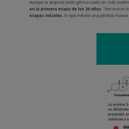
Aunque la alopecia androgénica suele ser más evide
en la primera etapa de los 20 años
. "Reconocer l
etapas iniciales
, lo que evitaría una pérdida masiva 