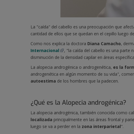
La "caída" del cabello es una preocupación que afec
cantidad de ellos que se quedan en el cepillo luego d
Como nos explica la doctora
Diana Camacho
, derm
Internacional
, "la caída del cabello es una parte
disminución de la densidad capilar en áreas específic
La alopecia androgénica o androgenética,
es la for
androgenética en algún momento de su vida", comenta
autoestima
de los hombres que la padecen.
¿Qué es la Alopecia androgénica?
La alopecia androgénica, también conocida como calv
localizada
principalmente en las áreas frontal y pari
luego se va a perder en la
zona interparietal
".