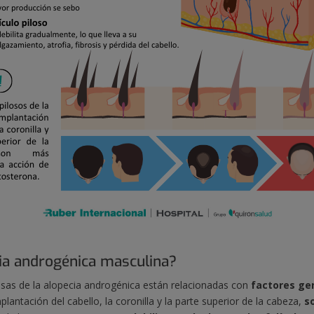
cia androgénica masculina?
sas de la alopecia androgénica están relacionadas con
factores ge
lantación del cabello, la coronilla y la parte superior de la cabeza,
s