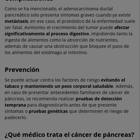
Como se ha mencionado, el adenocarcinoma ductal
pancreático solo presenta síntomas graves cuando ya existe
metástasis
, en ese caso, el pronóstico de la enfermedad suele
ser fatal. Asimismo, el crecimiento del tumor puede
afectar
significativamente al proceso digestivo
, impidiendo tanto la
ingesta de alimentos como la absorción de nutrientes,
además de causar una obstrucción que bloquee el paso de
los alimentos del estómago al intestino.
Prevención
Se puede actuar contra los factores de riesgo
evitando el
tabaco y manteniendo un peso corporal saludable
. Además,
en caso de presentar antecedentes familiares de cáncer de
páncreas, se recomienda realizar
pruebas de detección
temprana
para diagnosticarlo antes de que presente
síntomas o
pruebas genéticas
que determinen el riesgo de
padecerlo.
¿Qué médico trata el cáncer de páncreas?