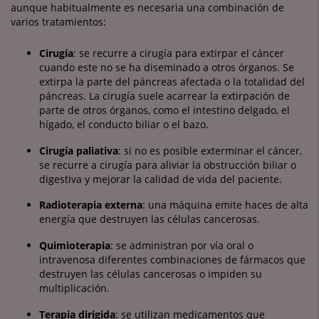
aunque habitualmente es necesaria una combinación de
varios tratamientos:
Cirugía
: se recurre a cirugía para extirpar el cáncer
cuando este no se ha diseminado a otros órganos. Se
extirpa la parte del páncreas afectada o la totalidad del
páncreas. La cirugía suele acarrear la extirpación de
parte de otros órganos, como el intestino delgado, el
hígado, el conducto biliar o el bazo.
Cirugía paliativa
: si no es posible exterminar el cáncer,
se recurre a cirugía para aliviar la obstrucción biliar o
digestiva y mejorar la calidad de vida del paciente.
Radioterapia externa
: una máquina emite haces de alta
energía que destruyen las células cancerosas.
Quimioterapia
: se administran por vía oral o
intravenosa diferentes combinaciones de fármacos que
destruyen las células cancerosas o impiden su
multiplicación.
Terapia dirigida
: se utilizan medicamentos que