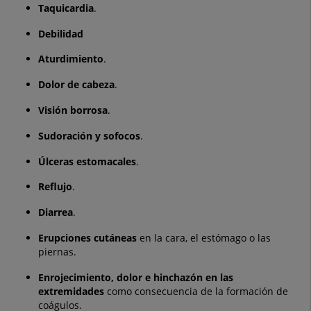
Taquicardia
.
Debilidad
Aturdimiento
.
Dolor de cabeza
.
Visión borrosa
.
Sudoración y sofocos
.
Úlceras estomacales
.
Reflujo
.
Diarrea
.
Erupciones cutáneas
en la cara, el estómago o las
piernas.
Enrojecimiento, dolor e hinchazón en las
extremidades
como consecuencia de la formación de
coágulos.