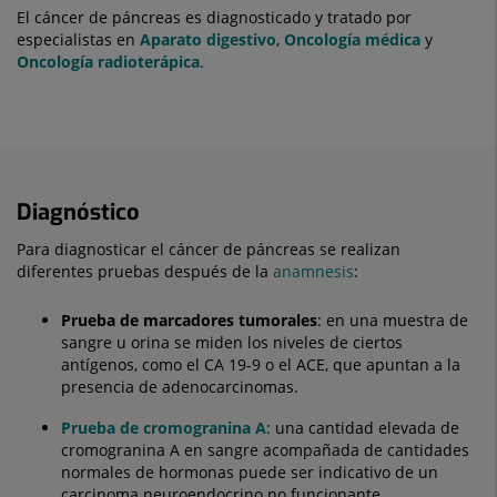
El cáncer de páncreas es diagnosticado y tratado por
especialistas en
Aparato digestivo
,
Oncología médica
y
Oncología radioterápica
.
Diagnóstico
Para diagnosticar el cáncer de páncreas se realizan
diferentes pruebas después de la
anamnesis
:
Prueba de marcadores tumorales
: en una muestra de
sangre u orina se miden los niveles de ciertos
antígenos, como el CA 19-9 o el ACE, que apuntan a la
presencia de adenocarcinomas.
Prueba de cromogranina A
: una cantidad elevada de
cromogranina A en sangre acompañada de cantidades
normales de hormonas puede ser indicativo de un
carcinoma neuroendocrino no funcionante.