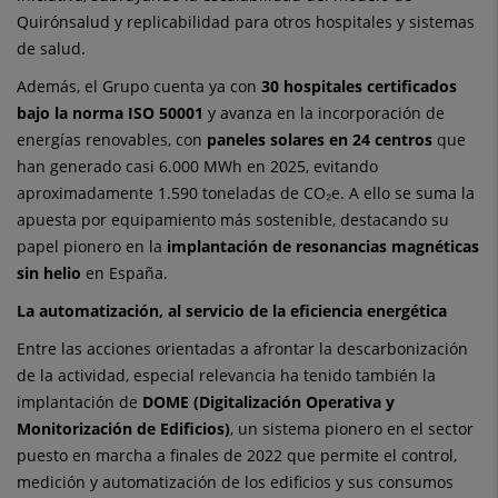
Quirónsalud y replicabilidad para otros hospitales y sistemas
de salud.
Además, el Grupo cuenta ya con
30 hospitales certificados
bajo la norma ISO 50001
y avanza en la incorporación de
energías renovables, con
paneles solares en 24 centros
que
han generado casi 6.000 MWh en 2025, evitando
aproximadamente 1.590 toneladas de CO₂e. A ello se suma la
apuesta por equipamiento más sostenible, destacando su
papel pionero en la
implantación de resonancias magnéticas
sin helio
en España.
La automatización, al servicio de la eficiencia energética
Entre las acciones orientadas a afrontar la descarbonización
de la actividad, especial relevancia ha tenido también la
implantación de
DOME (Digitalización Operativa y
Monitorización de Edificios)
, un sistema pionero en el sector
puesto en marcha a finales de 2022 que permite el control,
medición y automatización de los edificios y sus consumos