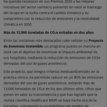
ha querido reconocer en sus Premios 2025 a las mejores
iniciativas del sector sanitario, poniendo en valor el liderazgo
del Grupo en la lucha contra el cambio climático y su
compromiso con la reducción de emisiones y la neutralidad
climática en 2050.
Más de 13.000 toneladas de CO₂e evitadas en dos años
Entre las iniciativas más destacadas cabe señalar su
Proyecto
de Anestesia Sostenible
, un programa puesto en marcha en
2024 con el objetivo de minimizar el impacto ambiental de
sus hospitales mediante la reducción de emisiones de CO2e
derivadas del uso de gases anestésicos.
Este proyecto, que integra criterios medioambientales en la
práctica clínica, ha permitido reducir en un 85% las emisiones
derivadas del uso de gases anestésicos, evitando más de
13.000 toneladas de CO₂e en los dos últimos años; cifras que
ponen en valor su trascendencia y que han logrado que la
revista científica Healthcare MDPI se haya hecho eco de la
iniciativa, subrayando la escalabilidad del modelo de