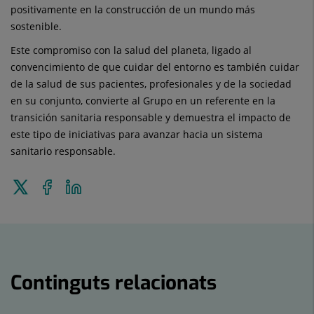
positivamente en la construcción de un mundo más
sostenible.
Este compromiso con la salud del planeta, ligado al
convencimiento de que cuidar del entorno es también cuidar
de la salud de sus pacientes, profesionales y de la sociedad
en su conjunto, convierte al Grupo en un referente en la
transición sanitaria responsable y demuestra el impacto de
este tipo de iniciativas para avanzar hacia un sistema
sanitario responsable.
Enviar
Compartir
Compartir
a
a
en
Twitter
Facebook
Linkedin
Continguts relacionats