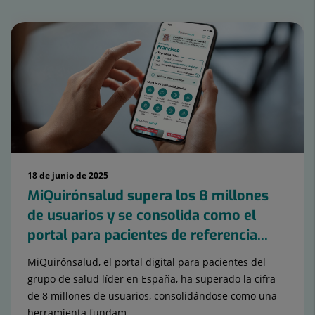
Nombre
de
controls
lliscants:
15
18 de junio de 2025
MiQuirónsalud supera los 8 millones
de usuarios y se consolida como el
portal para pacientes de referencia...
MiQuirónsalud, el portal digital para pacientes del
grupo de salud líder en España, ha superado la cifra
de 8 millones de usuarios, consolidándose como una
herramienta fundam...