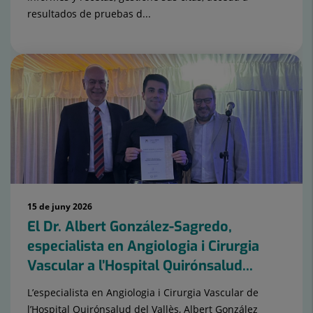
resultados de pruebas d...
15 de juny 2026
El Dr. Albert González-Sagredo,
especialista en Angiologia i Cirurgia
Vascular a l’Hospital Quirónsalud...
L’especialista en Angiologia i Cirurgia Vascular de
l’Hospital Quirónsalud del Vallès, Albert González