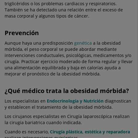
triglicéridos o los problemas cardiacos y respiratorios.
También se ha detectado una relación entre el exceso de
masa corporal y algunos tipos de cáncer.
Prevención
Aunque haya una predisposición
genética
a la obesidad
mórbida, el peso corporal se puede abordar mediante
intervenciones conductuales, psicológicas, medicamentos y/o
cirugía. Practicar ejercicio moderado de forma regular y llevar
una alimentación equilibrada y baja en calorías ayuda a
mejorar el pronóstico de la obesidad mórbida.
¿Qué médico trata la obesidad mórbida?
Los especialistas en
Endocrinología y Nutrición
diagnostican
y establecen el tratamiento de la obesidad mórbida.
Los cirujanos especialistas en Cirugía laparoscópica realizan
la cirugía bariatrica cuando indicada.
Cuando es necesario,
Cirugía plástica, estética y reparadora
realizan intervenciones quirúrgicas.