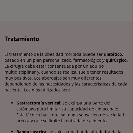
Tratamiento
El tratamiento de la obesidad mórbida puede ser
diet
é
tico
,
basado en un plan personalizado, farmacológico y
quir
ú
rgico
.
La cirugía debe estar consensuada por un equipo
multidisciplinar y, cuando se realiza, suele tener resultados
muy positivos. Los abordajes son muy diferentes
dependiendo de las necesidades y las características de cada
paciente. Los más utilizados son:
Gastrectomía vertical:
se extirpa una parte del
estómago para limitar su capacidad de almacenaje.
Esta técnica hace que se tenga sensación de saciedad
precoz y que se limite la entrada de alimentos.
Banda gástrica:
se coloca una banda alrededor de la