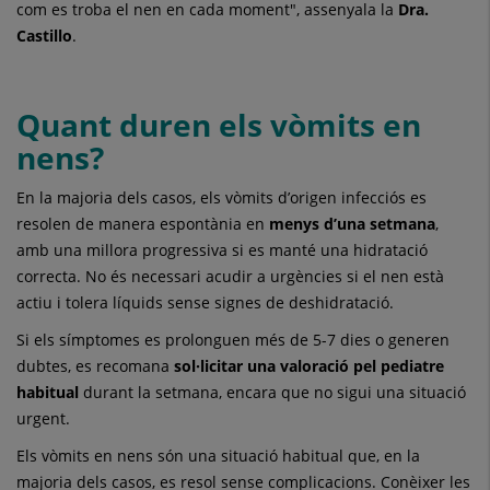
com es troba el nen en cada moment", assenyala la
Dra.
Castillo
.
Quant duren els vòmits en
nens?
En la majoria dels casos, els vòmits d’origen infecciós es
resolen de manera espontània en
menys d’una setmana
,
amb una millora progressiva si es manté una hidratació
correcta. No és necessari acudir a urgències si el nen està
actiu i tolera líquids sense signes de deshidratació.
Si els símptomes es prolonguen més de 5-7 dies o generen
dubtes, es recomana
sol·licitar una valoració pel pediatre
habitual
durant la setmana, encara que no sigui una situació
urgent.
Els vòmits en nens són una situació habitual que, en la
majoria dels casos, es resol sense complicacions. Conèixer les