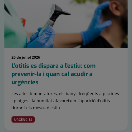
20 de juliol 2026
L'otitis es dispara a l'estiu: com
prevenir-la i quan cal acudir a
urgències
Les altes temperatures, els banys freqüents a piscines
i platges i la humitat afavoreixen l'aparició d'otitis
durant els mesos d'estiu
URGÈNCIES