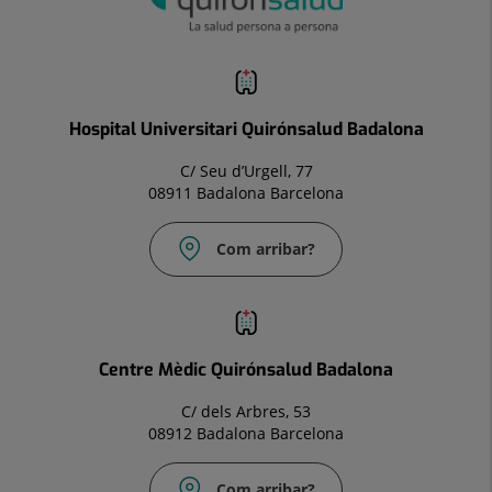
Hospital Universitari Quirónsalud Badalona
C/ Seu d’Urgell, 77
08911 Badalona Barcelona
Com arribar?
Correu
electrònic:
Info.bdl@quironsalud.es
Centre Mèdic Quirónsalud Badalona
C/ dels Arbres, 53
08912 Badalona Barcelona
Com arribar?