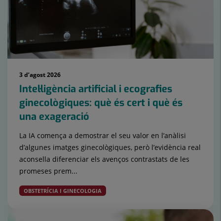
3 d’agost 2026
Intel·ligència artificial i ecografies
ginecològiques: què és cert i què és
una exageració
La IA comença a demostrar el seu valor en l’anàlisi
d’algunes imatges ginecològiques, però l’evidència real
aconsella diferenciar els avenços contrastats de les
promeses prem...
OBSTETRÍCIA I GINECOLOGIA