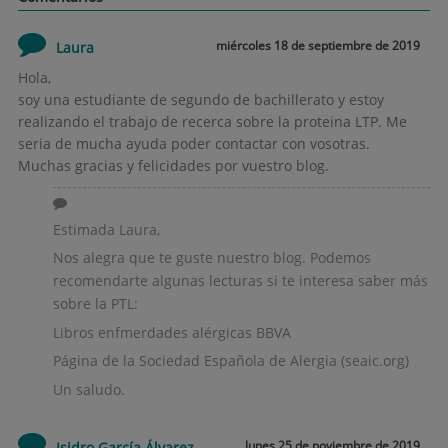
miércoles 18 de septiembre de 2019
Laura
Hola,
soy una estudiante de segundo de bachillerato y estoy
realizando el trabajo de recerca sobre la proteina LTP. Me
seria de mucha ayuda poder contactar con vosotras.
Muchas gracias y felicidades por vuestro blog.
Estimada Laura,
Nos alegra que te guste nuestro blog. Podemos
recomendarte algunas lecturas si te interesa saber más
sobre la PTL:
Libros enfmerdades alérgicas BBVA
Página de la Sociedad Española de Alergia (seaic.org)
Un saludo.
lunes 25 de noviembre de 2019
Isidro García Álvarez