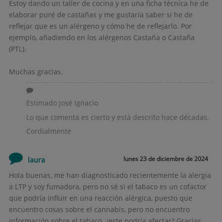
Estoy dando un taller de cocina y en una ficha técnica he de
elaborar puré de castañas y me gustaría saber si he de
reflejar que es un alérgeno y cómo he de reflejarlo. Por
ejemplo, añadiendo en los alérgenos Castaña o Castaña
(PTL).
Muchas gracias.
Estimado José Ignacio
Lo que comenta es cierto y está descrito hace décadas.
Cordialmente
lunes 23 de diciembre de 2024
laura
Hola buenas, me han diagnosticado recientemente la alergia
a LTP y soy fumadora, pero no sé si el tabaco es un cofactor
que podría influir en una reacción alérgica, puesto que
encuentro cosas sobre el cannabis, pero no encuentro
información sobre el tabaco, ¿este podría afectar? Gracias.