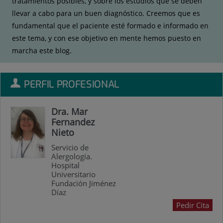
tratamientos posibles, y sobre los estudios que se deben
llevar a cabo para un buen diagnóstico. Creemos que es
fundamental que el paciente esté formado e informado en
este tema, y con ese objetivo en mente hemos puesto en
marcha este blog.
PERFIL PROFESIONAL
Dra. Mar
Fernandez
Nieto
Servicio de
Alergología.
Hospital
Universitario
Fundación Jiménez
Díaz
Pedir Cita