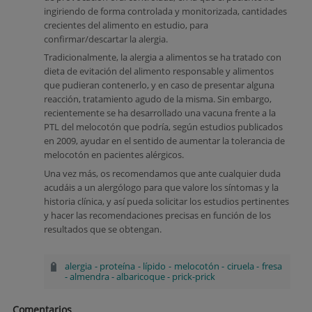
ingiriendo de forma controlada y monitorizada, cantidades
crecientes del alimento en estudio, para
confirmar/descartar la alergia.
Tradicionalmente, la alergia a alimentos se ha tratado con
dieta de evitación del alimento responsable y alimentos
que pudieran contenerlo, y en caso de presentar alguna
reacción, tratamiento agudo de la misma. Sin embargo,
recientemente se ha desarrollado una vacuna frente a la
PTL del melocotón que podría, según estudios publicados
en 2009, ayudar en el sentido de aumentar la tolerancia de
melocotón en pacientes alérgicos.
Una vez más, os recomendamos que ante cualquier duda
acudáis a un alergólogo para que valore los síntomas y la
historia clínica, y así pueda solicitar los estudios pertinentes
y hacer las recomendaciones precisas en función de los
resultados que se obtengan.
alergia
-
proteína
-
lípido
-
melocotón
-
ciruela
-
fresa
-
almendra
-
albaricoque
-
prick-prick
Comentarios