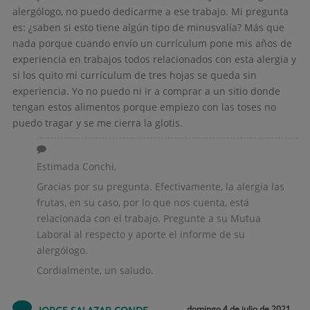
alergólogo, no puedo dedicarme a ese trabajo. Mi pregunta
es: ¿saben si esto tiene algún tipo de minusvalía? Más que
nada porque cuando envío un currículum pone mis años de
experiencia en trabajos todos relacionados con esta alergia y
si los quito mi currículum de tres hojas se queda sin
experiencia. Yo no puedo ni ir a comprar a un sitio donde
tengan estos alimentos porque empiezo con las toses no
puedo tragar y se me cierra la glotis.
Estimada Conchi,
Gracias por su pregunta. Efectivamente, la alergia las
frutas, en su caso, por lo que nos cuenta, está
relacionada con el trabajo. Pregunte a su Mutua
Laboral al respecto y aporte el informe de su
alergólogo.
Cordialmente, un saludo.
domingo 4 de julio de 2021