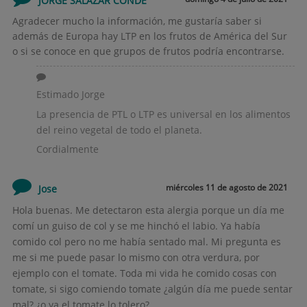
JORGE SALAZAR CONDE
Agradecer mucho la información, me gustaría saber si
además de Europa hay LTP en los frutos de América del Sur
o si se conoce
en que grupos de frutos podría encontrarse.
Estimado Jorge
La presencia de PTL o LTP es universal en los alimentos
del reino vegetal de todo el planeta.
Cordialmente
miércoles 11 de agosto de 2021
Jose
Hola buenas. Me detectaron esta alergia porque un día me
comí un guiso de col y se me hinchó el labio. Ya había
comido col pero no me había sentado
mal. Mi pregunta es
me si me puede pasar lo mismo con otra verdura, por
ejemplo con el tomate. Toda mi vida he comido cosas con
tomate, si sigo comiendo tomate ¿algún día me puede sentar
mal? ¿o ya el tomate lo tolero?