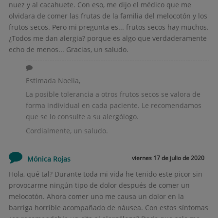
nuez y al cacahuete. Con eso, me dijo el médico que me
olvidara de comer las frutas de la familia del melocotón y los
frutos secos. Pero mi pregunta es... frutos secos hay muchos.
¿Todos me dan alergia? porque es algo que verdaderamente
echo de menos... Gracias, un saludo.
Estimada Noelia,
La posible tolerancia a otros frutos secos se valora de
forma individual en cada paciente. Le recomendamos
que se lo consulte a su alergólogo.
Cordialmente, un saludo.
viernes 17 de julio de 2020
Mónica Rojas
Hola, qué tal? Durante toda mi vida he tenido este picor sin
provocarme ningún tipo de dolor después de comer un
melocotón. Ahora comer uno me causa un dolor en la
barriga horrible acompañado de náusea. Con estos síntomas