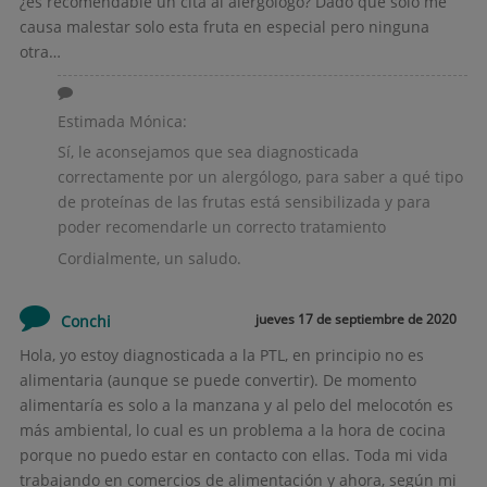
¿es recomendable un cita al alergólogo? Dado que solo me
causa malestar solo esta fruta en especial pero ninguna
otra…
Estimada Mónica:
Sí, le aconsejamos que sea diagnosticada
correctamente por un alergólogo, para saber a qué tipo
de proteínas de las frutas está sensibilizada y para
poder recomendarle un correcto tratamiento
Cordialmente, un saludo.
jueves 17 de septiembre de 2020
Conchi
Hola, yo estoy diagnosticada a la PTL, en principio no es
alimentaria (aunque se puede convertir). De momento
alimentaría es solo a la manzana y al pelo del melocotón es
más ambiental, lo cual es un problema a la hora de cocina
porque no puedo estar en contacto con ellas. Toda mi vida
trabajando en comercios de alimentación y ahora, según mi