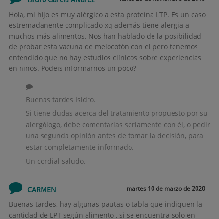
Hola, mi hijo es muy alérgico a esta proteína LTP. Es un caso
estremadanente complicado xq además tiene alergia a
muchos más alimentos. Nos han hablado de la posibilidad
de probar esta vacuna de melocotón con el pero tenemos
entendido que no hay estudios clínicos sobre experiencias
en niños. Podéis informarnos un poco?
Buenas tardes Isidro.
Si tiene dudas acerca del tratamiento propuesto por su
alergólogo, debe comentarlas seriamente con él, o pedir
una segunda opinión antes de tomar la decisión, para
estar completamente informado.
Un cordial saludo.
martes 10 de marzo de 2020
CARMEN
Buenas tardes, hay algunas pautas o tabla que indiquen la
cantidad de LPT según alimento , si se encuentra solo en