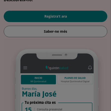
Registra’t ara
Saber-ne més