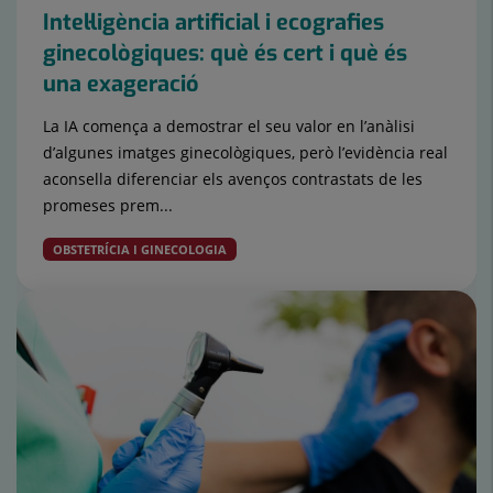
Intel·ligència artificial i ecografies
ginecològiques: què és cert i què és
una exageració
La IA comença a demostrar el seu valor en l’anàlisi
d’algunes imatges ginecològiques, però l’evidència real
aconsella diferenciar els avenços contrastats de les
promeses prem...
OBSTETRÍCIA I GINECOLOGIA