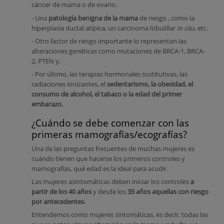
cáncer de mama o de ovario.
- Una
patología benigna de la mama
de riesgo , como la
hiperplasia ductal atípica, un carcinoma lobulillar
in situ
, etc.
- Otro factor de riesgo importante lo representan las
alteraciones genéticas como mutaciones de BRCA-1, BRCA-
2, PTEN y,
- Por último, las terapias hormonales sustitutivas, las
radiaciones ionizantes, el
sedentarismo, la obesidad, el
consumo de alcohol, el tabaco o la edad del primer
embarazo.
¿Cuándo se debe comenzar con las
primeras mamografías/ecografías?
Una de las preguntas frecuentes de muchas mujeres es
cuándo tienen que hacerse los primeros controles y
mamografías, qué edad es la ideal para acudir.
Las mujeres asintomáticas deben iniciar los controles
a
partir de los 40 años
y desde los
35 años aquellas con riesgo
por antecedentes.
Entendemos como mujeres sintomáticas, es decir, todas las