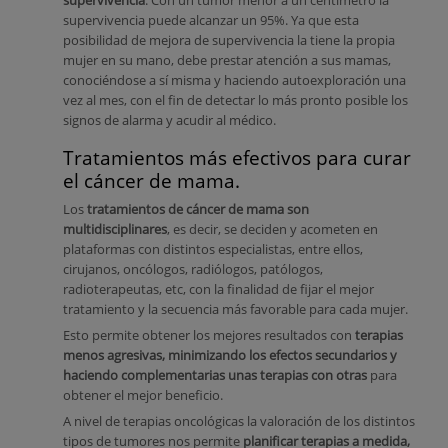
supervivencia
. Con un tumor menor a un centímetro la
supervivencia puede alcanzar un 95%. Ya que esta
posibilidad de mejora de supervivencia la tiene la propia
mujer en su mano, debe prestar atención a sus mamas,
conociéndose a sí misma y haciendo autoexploración una
vez al mes, con el fin de detectar lo más pronto posible los
signos de alarma y acudir al médico.
Tratamientos más efectivos para curar
el cáncer de mama.
Los
tratamientos de cáncer de mama son
multidisciplinares
, es decir, se deciden y acometen en
plataformas con distintos especialistas, entre ellos,
cirujanos, oncólogos, radiólogos, patólogos,
radioterapeutas, etc, con la finalidad de fijar el mejor
tratamiento y la secuencia más favorable para cada mujer.
Esto permite obtener los mejores resultados con
terapias
menos agresivas, minimizando los efectos secundarios y
haciendo complementarias unas terapias con otras
para
obtener el mejor beneficio.
A nivel de terapias oncológicas la valoración de los distintos
tipos de tumores nos permite
planificar terapias a medida,