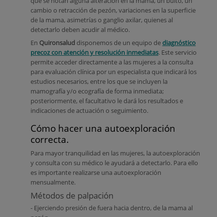
que se notan alguna alteración en la mama, un bulto, un
cambio o retracción de pezón, variaciones en la superficie
de la mama, asimetrías o ganglio axilar, quienes al
detectarlo deben acudir al médico.
En
Quironsalud
disponemos de un equipo de
diagnóstico
precoz con atención y resolución inmediatas
. Este servicio
permite acceder directamente a las mujeres a la consulta
para evaluación clínica por un especialista que indicará los
estudios necesarios, entre los que se incluyen la
mamografía y/o ecografía de forma inmediata;
posteriormente, el facultativo le dará los resultados e
indicaciones de actuación o seguimiento.
Cómo hacer una autoexploración
correcta.
Para mayor tranquilidad en las mujeres, la autoexploración
y consulta con su médico le ayudará a detectarlo. Para ello
es importante realizarse una autoexploración
mensualmente.
Métodos de palpación
- Ejerciendo presión de fuera hacia dentro, de la mama al