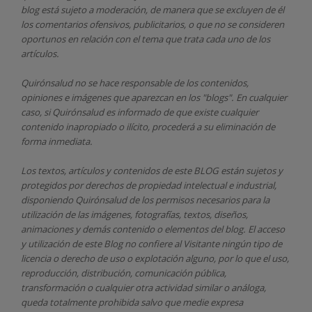
blog está sujeto a moderación, de manera que se excluyen de él
los comentarios ofensivos, publicitarios, o que no se consideren
oportunos en relación con el tema que trata cada uno de los
artículos.
Quirónsalud
no se hace responsable de los contenidos,
opiniones e imágenes que aparezcan en los "blogs". En cualquier
caso, si Quirónsalud
es informado de que existe cualquier
contenido inapropiado o ilícito, procederá a su eliminación de
forma inmediata.
Los textos, artículos y contenidos de este BLOG están sujetos y
protegidos por derechos de propiedad intelectual e industrial,
disponiendo
Quirónsalud
de los permisos necesarios para la
utilización de las imágenes, fotografías, textos, diseños,
animaciones y demás contenido o elementos del blog. El acceso
y utilización de este Blog no confiere al Visitante ningún tipo de
licencia o derecho de uso o explotación alguno, por lo que el uso,
reproducción, distribución, comunicación pública,
transformación o cualquier otra actividad similar o análoga,
queda totalmente prohibida salvo que medie expresa