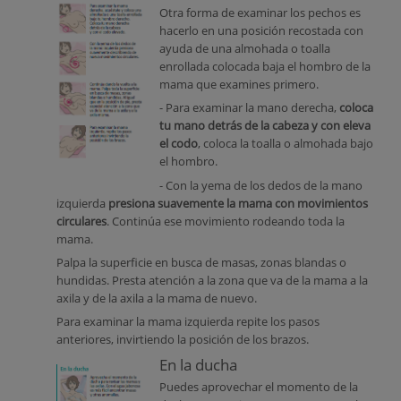
Otra forma de examinar los pechos es
hacerlo en una posición recostada con
ayuda de una almohada o toalla
enrollada colocada baja el hombro de la
mama que examines primero.
- Para examinar la mano derecha,
coloca
tu mano detrás de la cabeza y con eleva
el codo
, coloca la toalla o almohada bajo
el hombro.
- Con la yema de los dedos de la mano
izquierda
presiona suavemente la mama con movimientos
circulares
. Continúa ese movimiento rodeando toda la
mama.
Palpa la superficie en busca de masas, zonas blandas o
hundidas. Presta atención a la zona que va de la mama a la
axila y de la axila a la mama de nuevo.
Para examinar la mama izquierda repite los pasos
anteriores, invirtiendo la posición de los brazos.
En la ducha
Puedes aprovechar el momento de la