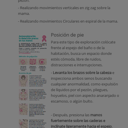
pezón.
- Realizando movimientos verticales en zig zag sobre la
mama.
- Realizando movimientos Circulares en espiral de la mama.
Posición de pie
Para este tipo de exploración colócate
frente al espejo del baño o de la
habitación, busca un espacio donde
estés cómoda, libre de ruidos,
distracciones e interrupciones.
-
Levanta los brazos sobre la cabeza
e
inspecciona ambos senos buscando
cualquier anormalidad, como expulsión
de líquidos por el pezón, pliegues,
hoyuelos, piel con aspecto anaranjado o
escamoso, o algún bulto.
- Después, presiona las
manos
fuertemente sobre las caderas e
inclínate ligeramente hacia el espejo
.