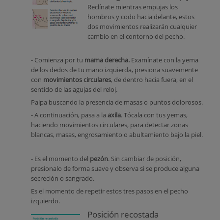
Reclínate mientras empujas los
hombros y codo hacia delante, estos
dos movimientos realizarán cualquier
cambio en el contorno del pecho.
- Comienza por tu
mama derecha.
Examínate con la yema
de los dedos de tu mano izquierda, presiona suavemente
con
movimientos circulares
, de dentro hacia fuera, en el
sentido de las agujas del reloj.
Palpa buscando la presencia de masas o puntos dolorosos.
- A continuación, pasa a la
axila
. Tócala con tus yemas,
haciendo movimientos circulares, para detectar zonas
blancas, masas, engrosamiento o abultamiento bajo la piel.
- Es el momento del
pezón
. Sin cambiar de posición,
presionalo de forma suave y observa si se produce alguna
secreción o sangrado.
Es el momento de repetir estos tres pasos en el pecho
izquierdo.
Posición recostada