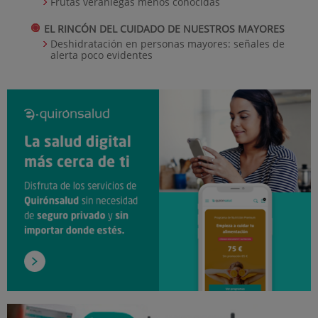
Frutas veraniegas menos conocidas
EL RINCÓN DEL CUIDADO DE NUESTROS MAYORES
Deshidratación en personas mayores: señales de
alerta poco evidentes