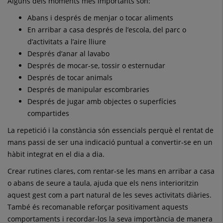
Alguns dels moments més importants són:
Abans i després de menjar o tocar aliments
En arribar a casa després de l’escola, del parc o
d’activitats a l’aire lliure
Després d’anar al lavabo
Després de mocar-se, tossir o esternudar
Després de tocar animals
Després de manipular escombraries
Després de jugar amb objectes o superfícies
compartides
La repetició i la constància són essencials perquè el rentat de
mans passi de ser una indicació puntual a convertir-se en un
hàbit integrat en el dia a dia.
Crear rutines clares, com rentar-se les mans en arribar a casa
o abans de seure a taula, ajuda que els nens interioritzin
aquest gest com a part natural de les seves activitats diàries.
També és recomanable reforçar positivament aquests
comportaments i recordar-los la seva importància de manera