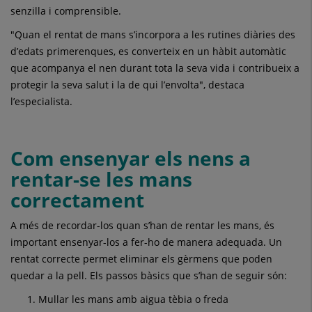
senzilla i comprensible.
"Quan el rentat de mans s’incorpora a les rutines diàries des
d’edats primerenques, es converteix en un hàbit automàtic
que acompanya el nen durant tota la seva vida i contribueix a
protegir la seva salut i la de qui l’envolta", destaca
l’especialista.
Com ensenyar els nens a
rentar-se les mans
correctament
A més de recordar-los quan s’han de rentar les mans, és
important ensenyar-los a fer-ho de manera adequada. Un
rentat correcte permet eliminar els gèrmens que poden
quedar a la pell. Els passos bàsics que s’han de seguir són:
Mullar les mans amb aigua tèbia o freda