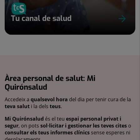
Tu canal de salud
Àrea personal de salut: Mi
Quirónsalud
Accedeix a
qualsevol hora
del dia per tenir cura de la
teva salut
i la dels
teus
.
Mi Quirónsalud
és el teu
espai personal privat i
segur
, on pots
sol·licitar i gestionar les teves cites
o
consultar els teus informes clínics
sense esperes ni
desplaçaments.