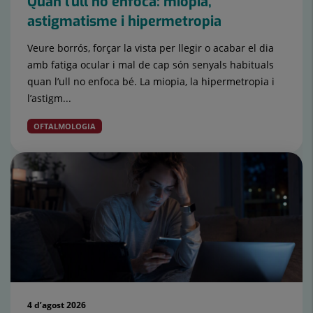
Quan l’ull no enfoca: miopia,
astigmatisme i hipermetropia
Veure borrós, forçar la vista per llegir o acabar el dia
amb fatiga ocular i mal de cap són senyals habituals
quan l’ull no enfoca bé. La miopia, la hipermetropia i
l’astigm...
OFTALMOLOGIA
4 d’agost 2026