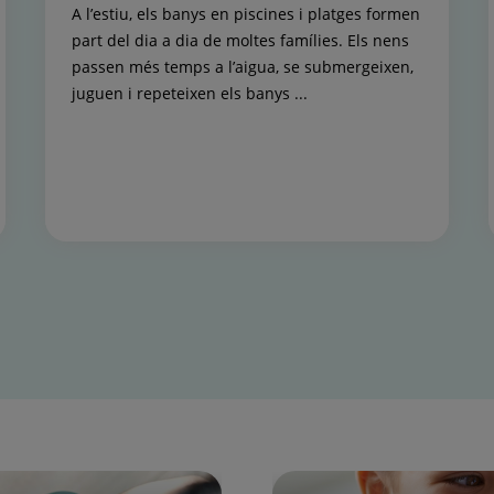
A l’estiu, els banys en piscines i platges formen
part del dia a dia de moltes famílies. Els nens
passen més temps a l’aigua, se submergeixen,
juguen i repeteixen els banys ...
Pediatria i les seves Àrees Específiques