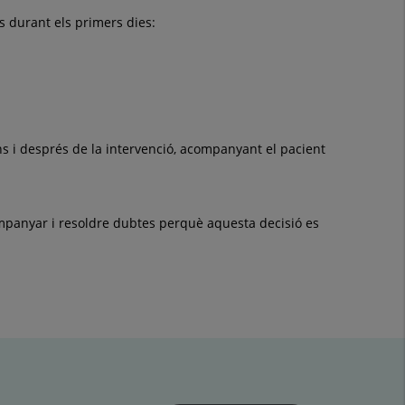
s durant els primers dies:
ns i després de la intervenció, acompanyant el pacient
companyar i resoldre dubtes perquè aquesta decisió es