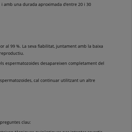
a i amb una durada aproximada d’entre 20 i 30
 al 99 %. La seva fiabilitat, juntament amb la baixa
reproductiu.
ue els espermatozoides desapareixen completament del
permatozoides, cal continuar utilitzant un altre
 preguntes clau: