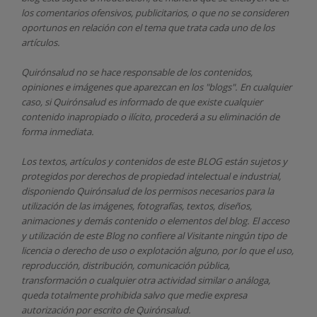
los comentarios ofensivos, publicitarios, o que no se consideren
oportunos en relación con el tema que trata cada uno de los
artículos.
Quirónsalud
no se hace responsable de los contenidos,
opiniones e imágenes que aparezcan en los "blogs". En cualquier
caso, si Quirónsalud
es informado de que existe cualquier
contenido inapropiado o ilícito, procederá a su eliminación de
forma inmediata.
Los textos, artículos y contenidos de este BLOG están sujetos y
protegidos por derechos de propiedad intelectual e industrial,
disponiendo
Quirónsalud
de los permisos necesarios para la
utilización de las imágenes, fotografías, textos, diseños,
animaciones y demás contenido o elementos del blog. El acceso
y utilización de este Blog no confiere al Visitante ningún tipo de
licencia o derecho de uso o explotación alguno, por lo que el uso,
reproducción, distribución, comunicación pública,
transformación o cualquier otra actividad similar o análoga,
queda totalmente prohibida salvo que medie expresa
autorización por escrito de
Quirónsalud.