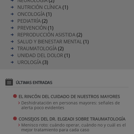
NEUROLOGÍA
(2)
NUTRICIÓN CLÍNICA
(1)
ONCOLOGÍA
(1)
PEDIATRÍA
(2)
PREVENCIÓN
(1)
REPRODUCCIÓN ASISTIDA
(2)
SALUD Y BIENESTAR MENTAL
(1)
TRAUMATOLOGÍA
(2)
UNIDAD DEL DOLOR
(1)
UROLOGÍA
(3)
ÚLTIMAS ENTRADAS
EL RINCÓN DEL CUIDADO DE NUESTROS MAYORES
Deshidratación en personas mayores: señales de
alerta poco evidentes
CONSEJOS DEL DR. ELGEADI SOBRE TRAUMATOLOGÍA
Menisco roto: cuándo operar, cuándo no y cuál es el
mejor tratamiento para cada caso