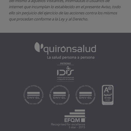
del mismo a aquellos Visitantes, internautas o usuarios de
internet que incumplan lo establecido en el presente Aviso, todo
ello sin perjuicio del ejercicio de las acciones contra los mismos
que procedan conforme a la Ley y al Derecho.