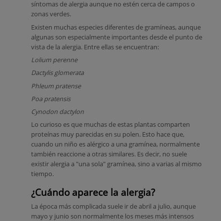
síntomas de alergia aunque no estén cerca de campos o
zonas verdes.
Existen muchas especies diferentes de gramíneas, aunque
algunas son especialmente importantes desde el punto de
vista de la alergia. Entre ellas se encuentran:
Lolium perenne
Dactylis glomerata
Phleum pratense
Poa pratensis
Cynodon dactylon
Lo curioso es que muchas de estas plantas comparten
proteínas muy parecidas en su polen. Esto hace que,
cuando un niño es alérgico a una gramínea, normalmente
también reaccione a otras similares. Es decir, no suele
existir alergia a "una sola" gramínea, sino a varias al mismo
tiempo.
¿Cuándo aparece la alergia?
La época más complicada suele ir de abril a julio, aunque
mayo y junio son normalmente los meses más intensos