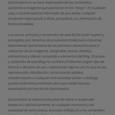
Quirónsalud
no se hace responsable de los contenidos,
opiniones e imágenes que aparezcan en los "blogs". En cualquier
caso, si Quirónsalud
es informado de que existe cualquier
contenido inapropiado o ilícito, procederá a su eliminación de
forma inmediata.
Los textos, artículos y contenidos de este BLOG están sujetos y
protegidos por derechos de propiedad intelectual e industrial,
disponiendo
Quirónsalud
de los permisos necesarios para la
utilización de las imágenes, fotografías, textos, diseños,
animaciones y demás contenido o elementos del blog. El acceso
y utilización de este Blog no confiere al Visitante ningún tipo de
licencia o derecho de uso o explotación alguno, por lo que el uso,
reproducción, distribución, comunicación pública,
transformación o cualquier otra actividad similar o análoga,
queda totalmente prohibida salvo que medie expresa
autorización por escrito de
Quirónsalud.
Quirónsalud
se reserva la facultad de retirar o suspender
temporal o definitivamente, en cualquier momento y sin
necesidad de aviso previo, el acceso al Blog y/o a los contenidos