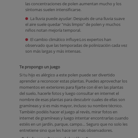
las concentraciones de polen aumentan mucho y los
síntomas suelen intensificarse.
La lluvia puede ayudar: Después de una lluvia suave
el aire suele quedar "más limpio" de polen y muchos
niños notan mejoría temporal.
El cambio climático influye:Los expertos han
observado que las temporadas de polinización cada vez
son más largas y más intensas.
Te propongo un juego
Si tu hijo es alérgico a este polen puede ser divertido
aprender a reconocer estas plantas. Puedes aprovechar los
momentos en exteriores para fijarte con él en las plantas
del suelo, hacerle fotos y luego consultar en internet el
nombre de esas plantas para descubrir cuales de ellas son
gramíneas y si es más mayor, incluso su nombre técnico.
También podéis hacer el juego al revés, mirar fotos en
internet de gramíneas y luego intentar encontrarlas cuando
estéis en un jardín, parque, campo… Seguro que no solo les
entretiene sino que les hace ser más observadores.