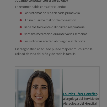
¿Cuándo consultar con el alergólogo?
Es recomendable consultar cuando:
Los síntomas se repiten cada primavera
El niño duerme mal por la congestión
Tiene tos frecuente o dificultad respiratoria
Necesita medicación durante varias semanas
Los síntomas afectan al colegio o al deporte
Un diagnóstico adecuado puede mejorar muchísimo la
calidad de vida del niño y de toda la familia.
Lourdes Pérez González
,
alergóloga del Servicio de
Alergología del Hospital