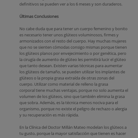
definitivos se pueden ver a los 6 meses y son duraderos.
Últimas Conclusiones
No cabe duda que para tener un cuerpo femenino y bonito
es necesario tener unos glúteos voluminosos, firmes y
armonizados con el resto del cuerpo. Hay muchas mujeres
que no se sienten cómodas consigo mismas porque tienen
los glúteos planos por envejecimiento o por genética, pero
la cirugía de aumento de glúteo les permitirá lucir el glúteo
que tanto desean. Existen varias técnicas para aumentar
los glúteos de tamaño, se pueden utilizar los implantes de
glúteos o la propia grasa extraída de otras zonas del
cuerpo. Utilizar como material de relleno la grasa
corporal tiene muchas ventajas, porque no solo aumenta el
volumen de los glúteos, sino que también elimina la grasa
que sobra. Además, es la técnica menos nociva para el
organismo, porque no existe el peligro de rechazo o alergia
y su recuperación es más rápida.
En la Clínica del Doctor Millán Mateo modelan los glúteos a
tu gusto, porque la mayor satisfacción que tienen es hacer