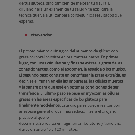
de tus glúteos, sino también de mejorar tu figura. El
cirujano hará un examen de tu salud y te explicará la
técnica que va a utilizar para conseguir los resultados que
esperas.
Intervención:
El procedimiento quirúrgico del aumento de glúteo con
grasa corporal consiste en realizar tres pasos.
En primer
lugar, con unas cánulas muy finas se extrae la grasa de las
zonas donantes, como el abdomen, la espalda o los muslos.
El segundo paso consiste en centrifugar la grasa extraída, es
decir, se eliminan en ella las impurezas, las células muertas
y la sangre para que esté en óptimas condiciones de ser
transferida. El último paso se basa en inyectar las células
grasas en las áreas específicas de los glúteos para
finalmente modelarlos.
Esta cirugía se puede realizar con
anestesia general o local más sedación, será el cirujano
plástico el que lo
determine. Se realiza en régimen ambulatorio y tiene una
duración entre 45 y 120 minutos.