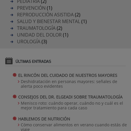
PEDIATRÍA
(2)
PREVENCIÓN
(1)
REPRODUCCIÓN ASISTIDA
(2)
SALUD Y BIENESTAR MENTAL
(1)
TRAUMATOLOGÍA
(2)
UNIDAD DEL DOLOR
(1)
UROLOGÍA
(3)
ÚLTIMAS ENTRADAS
EL RINCÓN DEL CUIDADO DE NUESTROS MAYORES
Deshidratación en personas mayores: señales de
alerta poco evidentes
CONSEJOS DEL DR. ELGEADI SOBRE TRAUMATOLOGÍA
Menisco roto: cuándo operar, cuándo no y cuál es el
mejor tratamiento para cada caso
HABLEMOS DE NUTRICIÓN
Cómo conservar alimentos en verano cuando estás de
viaje