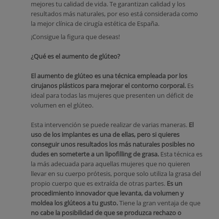
mejores tu calidad de vida. Te garantizan calidad y los
resultados más naturales, por eso está considerada como
la mejor clínica de cirugía estética de España.
¡Consigue la figura que deseas!
¿Qué es el aumento de glúteo?
El aumento de glúteo es una técnica empleada por los
cirujanos plásticos para mejorar el contorno corporal.
Es
ideal para todas las mujeres que presenten un déficit de
volumen en el glúteo.
Esta intervención se puede realizar de varias maneras.
El
uso de los implantes es una de ellas, pero si quieres
conseguir unos resultados los más naturales posibles no
dudes en someterte a un lipofilling de grasa.
Esta técnica es
la más adecuada para aquellas mujeres que no quieren
llevar en su cuerpo prótesis, porque solo utiliza la grasa del
propio cuerpo que es extraída de otras partes.
Es un
procedimiento innovador que levanta, da volumen y
moldea los glúteos a tu gusto.
Tiene la gran ventaja de que
no cabe la posibilidad de que se produzca rechazo o