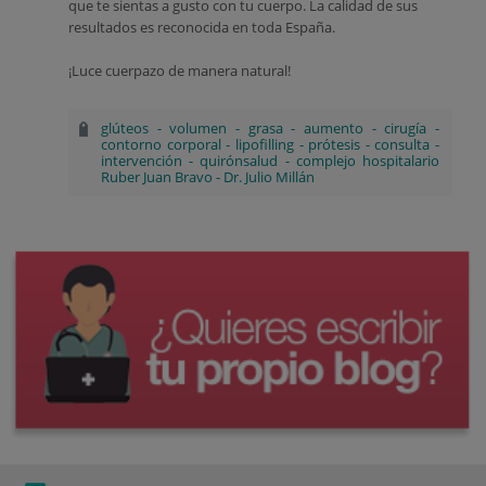
que te sientas a gusto con tu cuerpo. La calidad de sus
resultados es reconocida en toda España.
¡Luce cuerpazo de manera natural!
glúteos
-
volumen
-
grasa
-
aumento
-
cirugía
-
contorno corporal
-
lipofilling
-
prótesis
-
consulta
-
intervención
-
quirónsalud
-
complejo hospitalario
Ruber Juan Bravo
-
Dr. Julio Millán