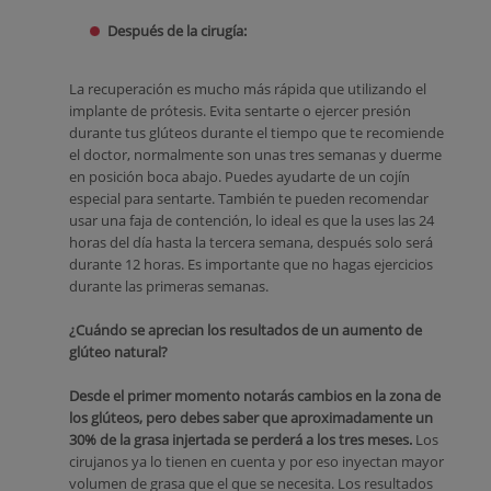
Después de la cirugía:
La recuperación es mucho más rápida que utilizando el
implante de prótesis. Evita sentarte o ejercer presión
durante tus glúteos durante el tiempo que te recomiende
el doctor, normalmente son unas tres semanas y duerme
en posición boca abajo. Puedes ayudarte de un cojín
especial para sentarte. También te pueden recomendar
usar una faja de contención, lo ideal es que la uses las 24
horas del día hasta la tercera semana, después solo será
durante 12 horas. Es importante que no hagas ejercicios
durante las primeras semanas.
¿Cuándo se aprecian los resultados de un aumento de
glúteo natural?
Desde el primer momento notarás cambios en la zona de
los glúteos, pero debes saber que aproximadamente un
30% de la grasa injertada se perderá a los tres meses.
Los
cirujanos ya lo tienen en cuenta y por eso inyectan mayor
volumen de grasa que el que se necesita. Los resultados