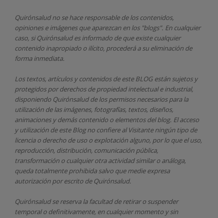
Quirónsalud
no se hace responsable de los contenidos,
opiniones e imágenes que aparezcan en los "blogs". En cualquier
caso, si Quirónsalud
es informado de que existe cualquier
contenido inapropiado o ilícito, procederá a su eliminación de
forma inmediata.
Los textos, artículos y contenidos de este BLOG están sujetos y
protegidos por derechos de propiedad intelectual e industrial,
disponiendo
Quirónsalud
de los permisos necesarios para la
utilización de las imágenes, fotografías, textos, diseños,
animaciones y demás contenido o elementos del blog. El acceso
y utilización de este Blog no confiere al Visitante ningún tipo de
licencia o derecho de uso o explotación alguno, por lo que el uso,
reproducción, distribución, comunicación pública,
transformación o cualquier otra actividad similar o análoga,
queda totalmente prohibida salvo que medie expresa
autorización por escrito de
Quirónsalud.
Quirónsalud
se reserva la facultad de retirar o suspender
temporal o definitivamente, en cualquier momento y sin