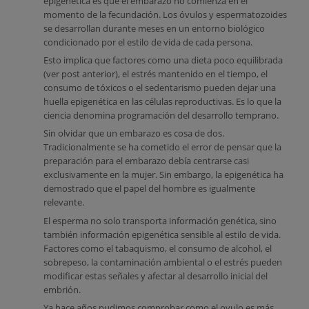
epigenética es que el embarazo no comienza en el
momento de la fecundación. Los óvulos y espermatozoides
se desarrollan durante meses en un entorno biológico
condicionado por el estilo de vida de cada persona.
Esto implica que factores como una dieta poco equilibrada
(ver post anterior), el estrés mantenido en el tiempo, el
consumo de tóxicos o el sedentarismo pueden dejar una
huella epigenética en las células reproductivas. Es lo que la
ciencia denomina programación del desarrollo temprano.
Sin olvidar que un embarazo es cosa de dos.
Tradicionalmente se ha cometido el error de pensar que la
preparación para el embarazo debía centrarse casi
exclusivamente en la mujer. Sin embargo, la epigenética ha
demostrado que el papel del hombre es igualmente
relevante.
El esperma no solo transporta información genética, sino
también información epigenética sensible al estilo de vida.
Factores como el tabaquismo, el consumo de alcohol, el
sobrepeso, la contaminación ambiental o el estrés pueden
modificar estas señales y afectar al desarrollo inicial del
embrión.
Ya hace años pudimos comprobar como el ovulo es más