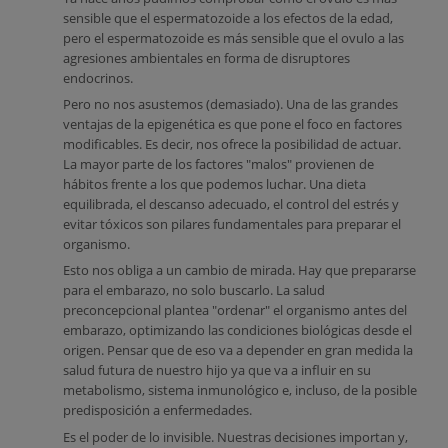
sensible que el espermatozoide a los efectos de la edad,
pero el espermatozoide es más sensible que el ovulo a las
agresiones ambientales en forma de disruptores
endocrinos.
Pero no nos asustemos (demasiado). Una de las grandes
ventajas de la epigenética es que pone el foco en factores
modificables. Es decir, nos ofrece la posibilidad de actuar.
La mayor parte de los factores "malos" provienen de
hábitos frente a los que podemos luchar. Una dieta
equilibrada, el descanso adecuado, el control del estrés y
evitar tóxicos son pilares fundamentales para preparar el
organismo.
Esto nos obliga a un cambio de mirada. Hay que prepararse
para el embarazo, no solo buscarlo. La salud
preconcepcional plantea "ordenar" el organismo antes del
embarazo, optimizando las condiciones biológicas desde el
origen. Pensar que de eso va a depender en gran medida la
salud futura de nuestro hijo ya que va a influir en su
metabolismo, sistema inmunológico e, incluso, de la posible
predisposición a enfermedades.
Es el poder de lo invisible. Nuestras decisiones importan y,