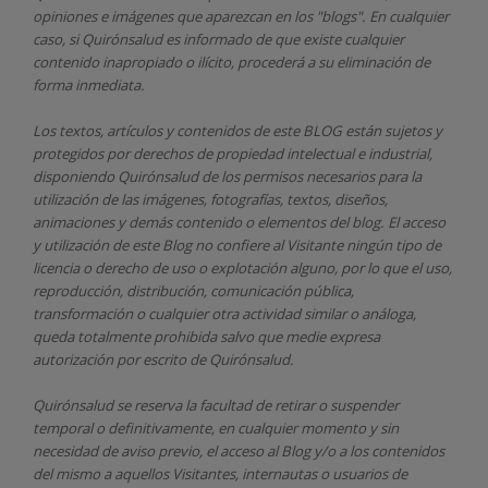
opiniones e imágenes que aparezcan en los "blogs". En cualquier
caso, si Quirónsalud
es informado de que existe cualquier
contenido inapropiado o ilícito, procederá a su eliminación de
forma inmediata.
Los textos, artículos y contenidos de este BLOG están sujetos y
protegidos por derechos de propiedad intelectual e industrial,
disponiendo
Quirónsalud
de los permisos necesarios para la
utilización de las imágenes, fotografías, textos, diseños,
animaciones y demás contenido o elementos del blog. El acceso
y utilización de este Blog no confiere al Visitante ningún tipo de
licencia o derecho de uso o explotación alguno, por lo que el uso,
reproducción, distribución, comunicación pública,
transformación o cualquier otra actividad similar o análoga,
queda totalmente prohibida salvo que medie expresa
autorización por escrito de
Quirónsalud.
Quirónsalud
se reserva la facultad de retirar o suspender
temporal o definitivamente, en cualquier momento y sin
necesidad de aviso previo, el acceso al Blog y/o a los contenidos
del mismo a aquellos Visitantes, internautas o usuarios de