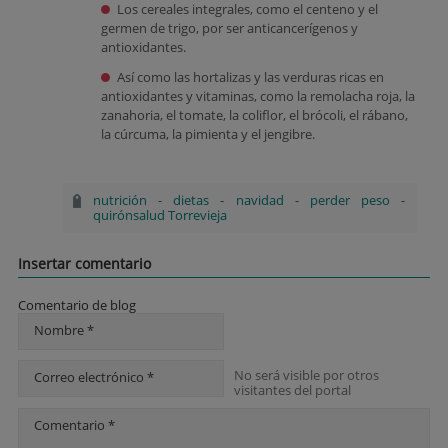
Los cereales integrales, como el centeno y el
germen de trigo, por ser anticancerígenos y
antioxidantes.
Así como las hortalizas y las verduras ricas en
antioxidantes y vitaminas, como la remolacha roja, la
zanahoria, el tomate, la coliflor, el brócoli, el rábano,
la cúrcuma, la pimienta y el jengibre.
nutrición
-
dietas
-
navidad
-
perder peso
-
quirónsalud Torrevieja
Insertar comentario
Comentario de blog
Nombre *
No será visible por otros
Correo electrónico *
visitantes del portal
Comentario *