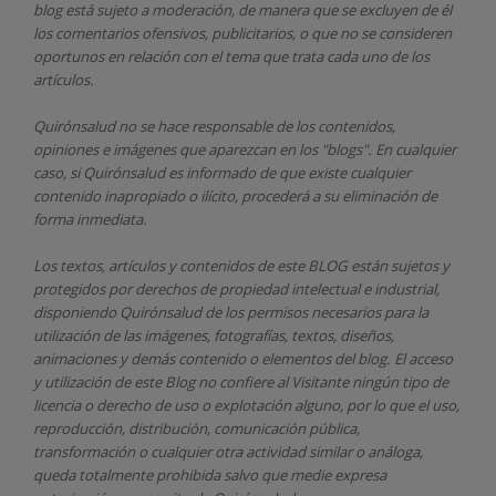
blog está sujeto a moderación, de manera que se excluyen de él
los comentarios ofensivos, publicitarios, o que no se consideren
oportunos en relación con el tema que trata cada uno de los
artículos.
Quirónsalud
no se hace responsable de los contenidos,
opiniones e imágenes que aparezcan en los "blogs". En cualquier
caso, si Quirónsalud
es informado de que existe cualquier
contenido inapropiado o ilícito, procederá a su eliminación de
forma inmediata.
Los textos, artículos y contenidos de este BLOG están sujetos y
protegidos por derechos de propiedad intelectual e industrial,
disponiendo
Quirónsalud
de los permisos necesarios para la
utilización de las imágenes, fotografías, textos, diseños,
animaciones y demás contenido o elementos del blog. El acceso
y utilización de este Blog no confiere al Visitante ningún tipo de
licencia o derecho de uso o explotación alguno, por lo que el uso,
reproducción, distribución, comunicación pública,
transformación o cualquier otra actividad similar o análoga,
queda totalmente prohibida salvo que medie expresa