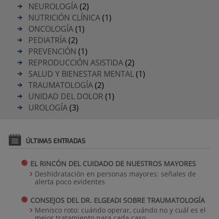
NEUROLOGÍA
(2)
NUTRICIÓN CLÍNICA
(1)
ONCOLOGÍA
(1)
PEDIATRÍA
(2)
PREVENCIÓN
(1)
REPRODUCCIÓN ASISTIDA
(2)
SALUD Y BIENESTAR MENTAL
(1)
TRAUMATOLOGÍA
(2)
UNIDAD DEL DOLOR
(1)
UROLOGÍA
(3)
ÚLTIMAS ENTRADAS
EL RINCÓN DEL CUIDADO DE NUESTROS MAYORES
Deshidratación en personas mayores: señales de
alerta poco evidentes
CONSEJOS DEL DR. ELGEADI SOBRE TRAUMATOLOGÍA
Menisco roto: cuándo operar, cuándo no y cuál es el
mejor tratamiento para cada caso