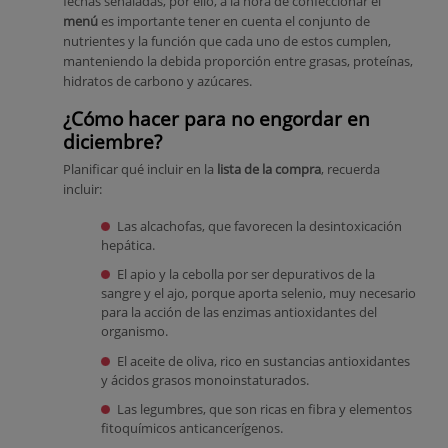
fechas señaladas, por ello, a la hora de confeccionar el
menú
es importante tener en cuenta el conjunto de
nutrientes y la función que cada uno de estos cumplen,
manteniendo la debida proporción entre grasas, proteínas,
hidratos de carbono y azúcares.
¿Cómo hacer para no engordar en
diciembre?
Planificar qué incluir en la
lista de la compra
, recuerda
incluir:
Las alcachofas, que favorecen la desintoxicación
hepática.
El apio y la cebolla por ser depurativos de la
sangre y el ajo, porque aporta selenio, muy necesario
para la acción de las enzimas antioxidantes del
organismo.
El aceite de oliva, rico en sustancias antioxidantes
y ácidos grasos monoinstaturados.
Las legumbres, que son ricas en fibra y elementos
fitoquímicos anticancerígenos.