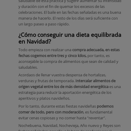
saludable de esta práctica y sugerir aumentar su intensidad
y duración con el fin de quemar los excesos de las
celebraciones. El baile en las fechas señaladas es una buena
manera de hacerlo. El resto de los días será suficiente con
un largo paseo a paso rápido.
¿Cómo conseguir una dieta equilibrada
en Navidad?
Todo empieza con realizar una
compra adecuada, en estas
fechas cogemos entre tres y cinco kilos,
por tanto, es
aconsejable la compra de alimentos que sean de calidad y
saludables.
Acordaos de llenar vuestra despensa de hortalizas,
verduras y frutas de temporada.
Intercalar alimentos de
origen vegetal entre los de más densidad energética
es una
estrategia para reducir la aportación energética de los
aperitivos y platos navideños.
Por lo tanto, durante estas fiestas navideñas
podemos
comer de todo, pero con moderación
, es fundamental
evitar cenas copiosas y no comer hasta "reventar".
Nochebuena, Navidad, Nochevieja, Año nuevo y Reyes son