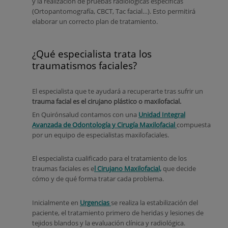
y la realización de pruebas radiológicas específicas
(Ortopantomografía, CBCT, Tac facial…). Esto permitirá
elaborar un correcto plan de tratamiento.
¿Qué especialista trata los
traumatismos faciales?
El especialista que te ayudará a recuperarte tras sufrir un
trauma facial es el cirujano plástico o maxilofacial.
En Quirónsalud contamos con una
Unidad Integral
Avanzada de Odontología y Cirugía Maxilofacial
compuesta
por un equipo de especialistas maxilofaciales.
El especialista cualificado para el tratamiento de los
traumas faciales es e
l Cirujano Maxilofacial,
que decide
cómo y de qué forma tratar cada problema.
Inicialmente en
Urgencias
se realiza la estabilización del
paciente, el tratamiento primero de heridas y lesiones de
tejidos blandos y la evaluación clínica y radiológica.