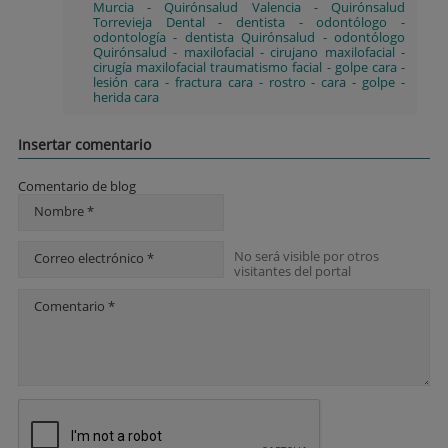
Murcia
-
Quirónsalud Valencia
-
Quirónsalud
Torrevieja Dental
-
dentista
-
odontólogo
-
odontología
-
dentista Quirónsalud
-
odontólogo
Quirónsalud
-
maxilofacial
-
cirujano maxilofacial
-
cirugía maxilofacial traumatismo facial
-
golpe cara
-
lesión cara
-
fractura cara
-
rostro
-
cara
-
golpe
-
herida cara
Insertar comentario
Comentario de blog
Nombre *
No será visible por otros
Correo electrónico *
visitantes del portal
Comentario *