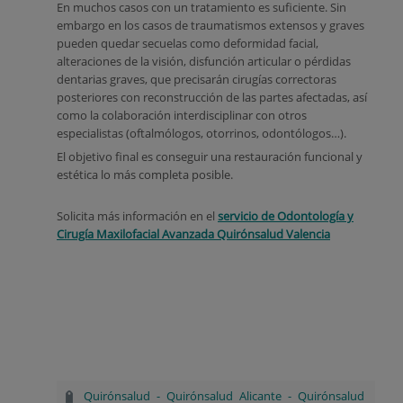
En muchos casos con un tratamiento es suficiente. Sin
embargo en los casos de traumatismos extensos y graves
pueden quedar secuelas como deformidad facial,
alteraciones de la visión, disfunción articular o pérdidas
dentarias graves, que precisarán cirugías correctoras
posteriores con reconstrucción de las partes afectadas, así
como la colaboración interdisciplinar con otros
especialistas (oftalmólogos, otorrinos, odontólogos…).
El objetivo final es conseguir una restauración funcional y
estética lo más completa posible.
Solicita más información en el
servicio de Odontología y
Cirugía Maxilofacial Avanzada Quirónsalud Valencia
Quirónsalud
-
Quirónsalud Alicante
-
Quirónsalud