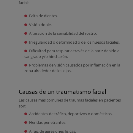
facial:
Falta de dientes.
Visión doble.
Alteración de la sensibilidad del rostro.
Irregularidad o deformidad o de los huesos faciales.
Dificultad para respirar a través de la nariz debido a
sangrado y/o hinchazón.
Problemas de visión causados por inflamación en la
zona alrededor de los ojos.
Causas de un traumatismo facial
Las causas más comunes de traumas faciales en pacientes
son:
Accidentes de tráfico, deportivos o domésticos.
Heridas penetrantes.
A raíz de agresiones físicas.