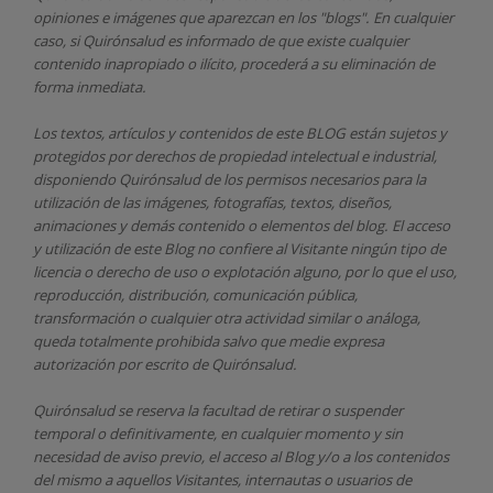
opiniones e imágenes que aparezcan en los "blogs". En cualquier
caso, si Quirónsalud
es informado de que existe cualquier
contenido inapropiado o ilícito, procederá a su eliminación de
forma inmediata.
Los textos, artículos y contenidos de este BLOG están sujetos y
protegidos por derechos de propiedad intelectual e industrial,
disponiendo
Quirónsalud
de los permisos necesarios para la
utilización de las imágenes, fotografías, textos, diseños,
animaciones y demás contenido o elementos del blog. El acceso
y utilización de este Blog no confiere al Visitante ningún tipo de
licencia o derecho de uso o explotación alguno, por lo que el uso,
reproducción, distribución, comunicación pública,
transformación o cualquier otra actividad similar o análoga,
queda totalmente prohibida salvo que medie expresa
autorización por escrito de
Quirónsalud.
Quirónsalud
se reserva la facultad de retirar o suspender
temporal o definitivamente, en cualquier momento y sin
necesidad de aviso previo, el acceso al Blog y/o a los contenidos
del mismo a aquellos Visitantes, internautas o usuarios de